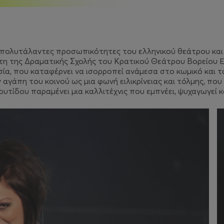
αι πολυτάλαντες προσωπικότητες του ελληνικού θεάτρου και
τη της Δραματικής Σχολής του Κρατικού Θεάτρου Βορείου Ελλ
υσία, που καταφέρνει να ισορροπεί ανάμεσα στο κωμικό και 
ην αγάπη του κοινού ως μια φωνή ειλικρίνειας και τόλμης, πο
υτίδου παραμένει μια καλλιτέχνις που εμπνέει, ψυχαγωγεί 