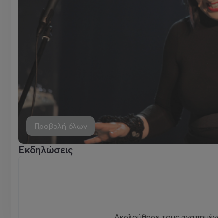
Προβολή όλων
Εκδηλώσεις
Ακολούθησε τους αγαπημένου