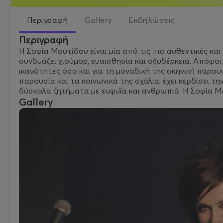
Περιγραφή
Gallery
Εκδηλώσεις
Περιγραφή
Η Σοφία Μουτίδου είναι μία από τις πιο αυθεντικές κ
συνδυάζει χιούμορ, ευαισθησία και οξυδέρκεια. Απόφοι
ικανότητες όσο και για τη μοναδική της σκηνική παρο
παρουσία και τα κοινωνικά της σχόλια, έχει κερδίσει τ
δύσκολα ζητήματα με ευφυΐα και ανθρωπιά. Η Σοφία Μο
Gallery