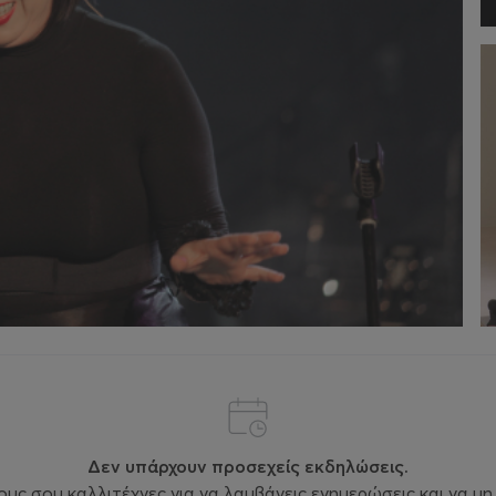
Δεν υπάρχουν προσεχείς εκδηλώσεις.
ς σου καλλιτέχνες για να λαμβάνεις ενημερώσεις και να μη 