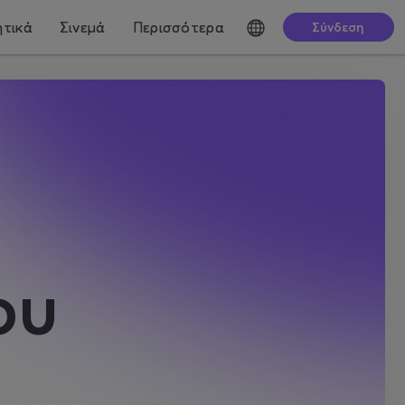
τικά
Σινεμά
Περισσότερα
Σύνδεση
ου