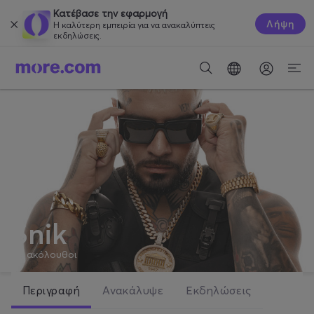
Κατέβασε την εφαρμογή
Λήψη
Η καλύτερη εμπειρία για να ανακαλύπτεις
εκδηλώσεις.
Snik
84
ακόλουθοι
Περιγραφή
Ανακάλυψε
Εκδηλώσεις