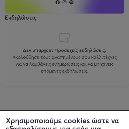
Εκδηλώσεις
Δεν υπάρχουν προσεχείς εκδηλώσεις.
Ακολούθησε τους αγαπημένους σου καλλιτέχνες
για να λαμβάνεις ενημερώσεις και να μη χάνεις
επόμενες εκδηλώσεις.
Χρησιμοποιούμε cookies ώστε να
εξασφαλίσουμε για εσάς μια