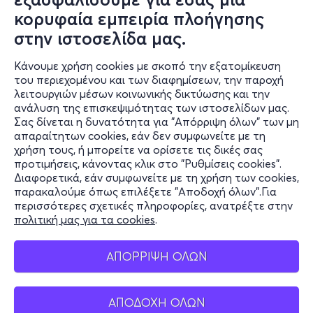
κορυφαία εμπειρία πλοήγησης
στην ιστοσελίδα μας.
Κάνουμε χρήση cookies με σκοπό την εξατομίκευση
του περιεχομένου και των διαφημίσεων, την παροχή
λειτουργιών μέσων κοινωνικής δικτύωσης και την
ανάλυση της επισκεψιμότητας των ιστοσελίδων μας.
Σας δίνεται η δυνατότητα για "Απόρριψη όλων" των μη
Πληροφορίες
απαραίτητων cookies, εάν δεν συμφωνείτε με τη
χρήση τους, ή μπορείτε να ορίσετε τις δικές σας
Υποστήριξη
προτιμήσεις, κάνοντας κλικ στο "Ρυθμίσεις cookies".
Διαφορετικά, εάν συμφωνείτε με τη χρήση των cookies,
Stay Connected
παρακαλούμε όπως επιλέξετε "Αποδοχή όλων".Για
περισσότερες σχετικές πληροφορίες, ανατρέξτε στην
πολιτική μας για τα cookies
.
Mobile app
ΑΠΟΡΡΙΨΗ ΟΛΩΝ
ΑΠΟΔΟΧΗ ΟΛΩΝ
Ελλάδα