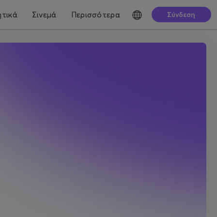
τικά
Σινεμά
Περισσότερα
Σύνδεση