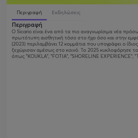
Περιγραφή
Εκδηλώσεις
Περιγραφή
Ο Sicario είναι ένα από τα πιο αναγνωρίσιμα νέα πρόσ
πρωτότυπη αισθητική τόσο στο ήχο όσο και στην εμφ
(2023) περιλαμβάνει 12 κομμάτια που υπογράφει ο ίδιος
ξεχώρισαν αμέσως στο κοινό. Το 2025 κυκλοφόρησε τ
όπως "KOUKLA", "FOTIA", "SHORELINE EXPERIENCE", 