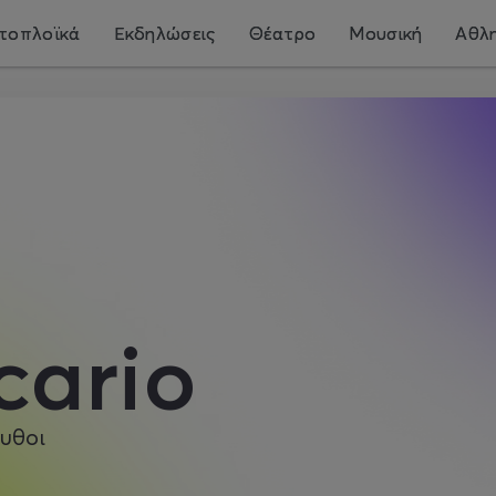
τοπλοϊκά
Εκδηλώσεις
Θέατρο
Μουσική
Αθλη
cario
υθοι