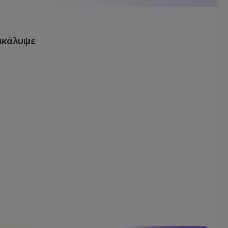
ακάλυψε