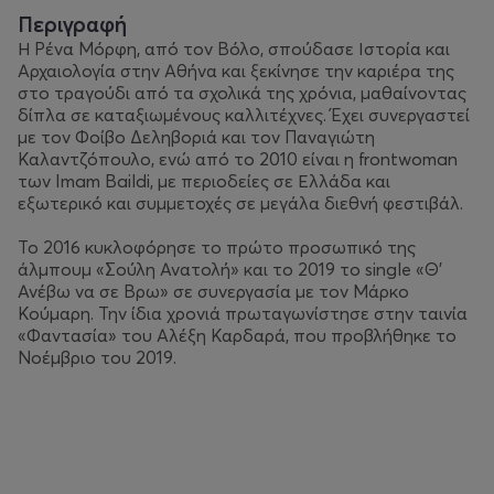
Περιγραφή
Η Ρένα Μόρφη, από τον Βόλο, σπούδασε Ιστορία και
Αρχαιολογία στην Αθήνα και ξεκίνησε την καριέρα της
στο τραγούδι από τα σχολικά της χρόνια, μαθαίνοντας
δίπλα σε καταξιωμένους καλλιτέχνες. Έχει συνεργαστεί
με τον Φοίβο Δεληβοριά και τον Παναγιώτη
Καλαντζόπουλο, ενώ από το 2010 είναι η frontwoman
των Imam Baildi, με περιοδείες σε Ελλάδα και
εξωτερικό και συμμετοχές σε μεγάλα διεθνή φεστιβάλ.
Το 2016 κυκλοφόρησε το πρώτο προσωπικό της
άλμπουμ «Σούλη Ανατολή» και το 2019 το single «Θ’
Ανέβω να σε Βρω» σε συνεργασία με τον Μάρκο
Κούμαρη. Την ίδια χρονιά πρωταγωνίστησε στην ταινία
«Φαντασία» του Αλέξη Καρδαρά, που προβλήθηκε το
Νοέμβριο του 2019.