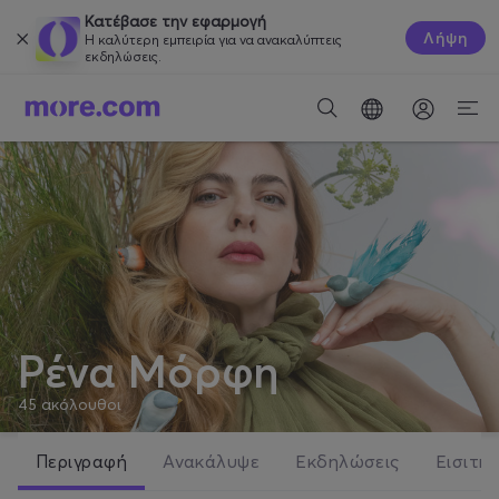
Κατέβασε την εφαρμογή
Λήψη
Η καλύτερη εμπειρία για να ανακαλύπτεις
εκδηλώσεις.
Ρένα Μόρφη
45
ακόλουθοι
Περιγραφή
Ανακάλυψε
Εκδηλώσεις
Εισιτήρ