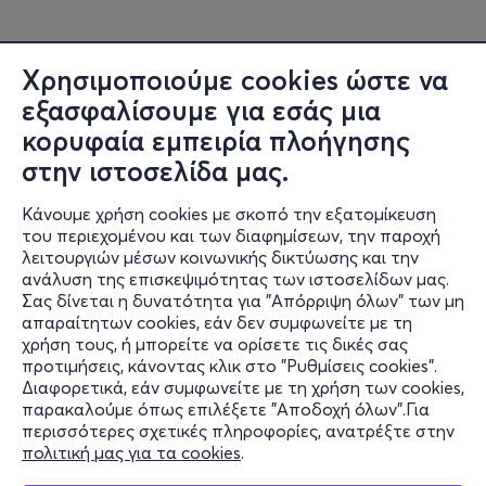
Χρησιμοποιούμε cookies ώστε να
εξασφαλίσουμε για εσάς μια
κορυφαία εμπειρία πλοήγησης
στην ιστοσελίδα μας.
Κάνουμε χρήση cookies με σκοπό την εξατομίκευση
του περιεχομένου και των διαφημίσεων, την παροχή
λειτουργιών μέσων κοινωνικής δικτύωσης και την
ανάλυση της επισκεψιμότητας των ιστοσελίδων μας.
Σας δίνεται η δυνατότητα για "Απόρριψη όλων" των μη
Πληροφορίες
απαραίτητων cookies, εάν δεν συμφωνείτε με τη
χρήση τους, ή μπορείτε να ορίσετε τις δικές σας
Υποστήριξη
προτιμήσεις, κάνοντας κλικ στο "Ρυθμίσεις cookies".
Διαφορετικά, εάν συμφωνείτε με τη χρήση των cookies,
Stay Connected
παρακαλούμε όπως επιλέξετε "Αποδοχή όλων".Για
περισσότερες σχετικές πληροφορίες, ανατρέξτε στην
πολιτική μας για τα cookies
.