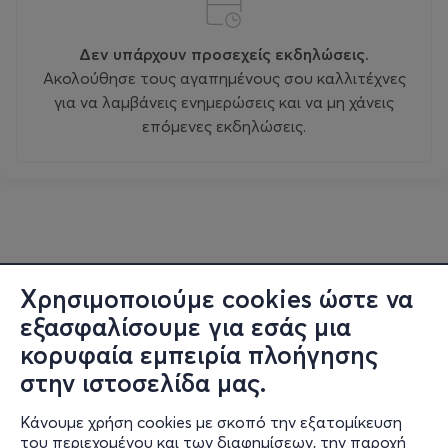
Δεν υπάρχουν προσεχείς εκδηλώσεις.
Ακολούθησε τους αγαπημένους σου καλλιτέχνες
για να λαμβάνεις ενημερώσεις και να μη χάνεις
επόμενες εκδηλώσεις.
Χρησιμοποιούμε cookies ώστε να
εξασφαλίσουμε για εσάς μια
κορυφαία εμπειρία πλοήγησης
στην ιστοσελίδα μας.
Κάνουμε χρήση cookies με σκοπό την εξατομίκευση
του περιεχομένου και των διαφημίσεων, την παροχή