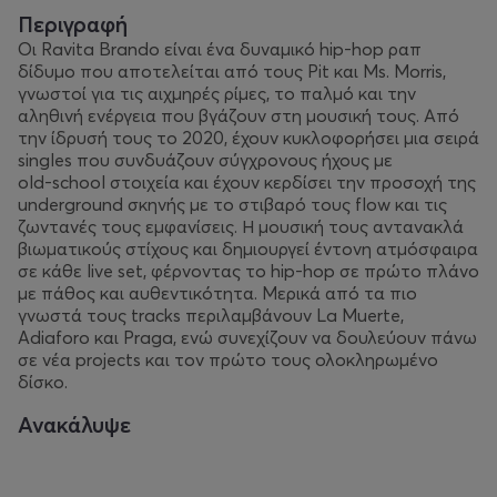
Περιγραφή
Οι Ravita Brando είναι ένα δυναμικό hip‑hop ραπ
δίδυμο που αποτελείται από τους Pit και Ms. Morris,
γνωστοί για τις αιχμηρές ρίμες, το παλμό και την
αληθινή ενέργεια που βγάζουν στη μουσική τους. Από
την ίδρυσή τους το 2020, έχουν κυκλοφορήσει μια σειρά
singles που συνδυάζουν σύγχρονους ήχους με
old‑school στοιχεία και έχουν κερδίσει την προσοχή της
underground σκηνής με το στιβαρό τους flow και τις
ζωντανές τους εμφανίσεις. Η μουσική τους αντανακλά
βιωματικούς στίχους και δημιουργεί έντονη ατμόσφαιρα
σε κάθε live set, φέρνοντας το hip‑hop σε πρώτο πλάνο
με πάθος και αυθεντικότητα. Μερικά από τα πιο
γνωστά τους tracks περιλαμβάνουν La Muerte,
Adiaforo και Praga, ενώ συνεχίζουν να δουλεύουν πάνω
σε νέα projects και τον πρώτο τους ολοκληρωμένο
δίσκο.
Ανακάλυψε