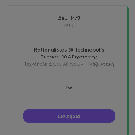
Δευ, 14/9
19:00
Rationalistas @ Technopolis
Πειραιώς 100 & Περσεφόνης
Τεχνόπολη Δήμου Αθηναίων - Γκάζι, Αττική
15€
Εισιτήρια