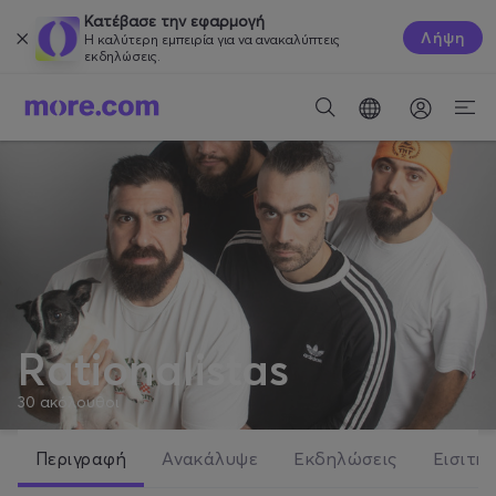
Κατέβασε την εφαρμογή
Λήψη
Η καλύτερη εμπειρία για να ανακαλύπτεις
εκδηλώσεις.
Rationalistas
30
ακόλουθοι
Περιγραφή
Ανακάλυψε
Εκδηλώσεις
Εισιτήρ