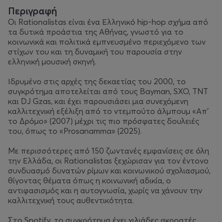
Περιγραφή
Οι Rationalistas είναι ένα Ελληνικό hip-hop σχήμα από
τα δυτικά προάστια της Αθήνας, γνωστό για το
κοινωνικά και πολιτικά εμπνευσμένο περιεχόμενο των
στίχων του και τη δυναμική του παρουσία στην
ελληνική μουσική σκηνή.
Ιδρυμένο στις αρχές της δεκαετίας του 2000, το
συγκρότημα αποτελείται από τους Bayman, SXO, TNT
και DJ Gzas, και έχει παρουσιάσει μια συνεχόμενη
καλλιτεχνική εξέλιξη από το ντεμπούτο άλμπουμ «Απ’
το Δρόμο» (2007) μέχρι τις πιο πρόσφατες δουλειές
του, όπως το «Prosanamma» (2025).
Με περισσότερες από 150 ζωντανές εμφανίσεις σε όλη
την Ελλάδα, οι Rationalistas ξεχώρισαν για τον έντονο
συνδυασμό δυνατών ρίμων και κοινωνικού σχολιασμού,
θίγοντας θέματα όπως η κοινωνική αδικία, ο
αντιφασισμός και η αυτογνωσία, χωρίς να χάνουν την
καλλιτεχνική τους αυθεντικότητα.
Στο Spotify, το συγκρότημα έχει χιλιάδες ακροατές