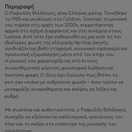
Περιγραφή
Ο Ραψωδός Φιλόλογος, είναι Έλληνας ράπερ. Γεννήθηκε
το 1985 και μεγάλωσε στο Γαλάτσι. Ξεκίνησε τη μουσική
του πορεία στις αρχές των 2000s, συμμετέχοντας
αρχικά στο σχήμα Διαρρήκτες και στη συνέχεια στους
Ladose. Από τότε έχει καθιερωθεί ως μια από τις πιο
ιδιαίτερες φωνές της ελληνικής hip-hop σκηνής,
συνδυάζοντας βαθύ στοχασμό, κοινωνικό σχολιασμό και
προσωπική εξομολόγηση μέσα από τον στίχο του.
Η μουσική του χαρακτηρίζεται από έντονη
συναισθηματική φόρτιση, φιλοσοφική διάθεση και
ποιητική γραφή. Ο ίδιος έχει δηλώσει πως βλέπει το
ραπ σαν «πιάνο με ανθρώπινη φωνή» – έναν τρόπο να
μεταφράζει συναισθήματα και σκέψεις σε λέξεις και
ρυθμό.
Με συνέπεια και αυθεντικότητα, ο Ραψωδός Φιλόλογος
συνεχίζει να εξελίσσεται καλλιτεχνικά, κρατώντας τον
λόγο και τη σκέψη στο επίκεντρο της μουσικής του
ταυτότητας.