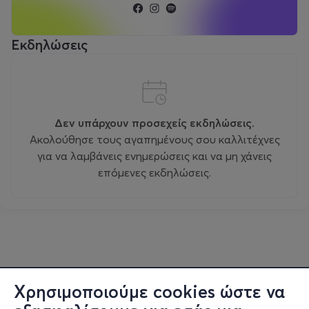
Εκδηλώσεις
Δεν υπάρχουν προσεχείς εκδηλώσεις.
Ακολούθησε τους αγαπημένους σου καλλιτέχνες
για να λαμβάνεις ενημερώσεις και να μη χάνεις
επόμενες εκδηλώσεις.
Χρησιμοποιούμε cookies ώστε να