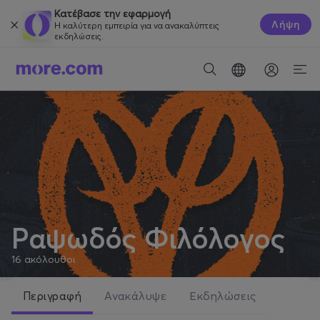
Κατέβασε την εφαρμογή
Λήψη
Η καλύτερη εμπειρία για να ανακαλύπτεις
εκδηλώσεις.
Ραψωδός Φιλόλογος
16
ακόλουθοι
Περιγραφή
Ανακάλυψε
Εκδηλώσεις