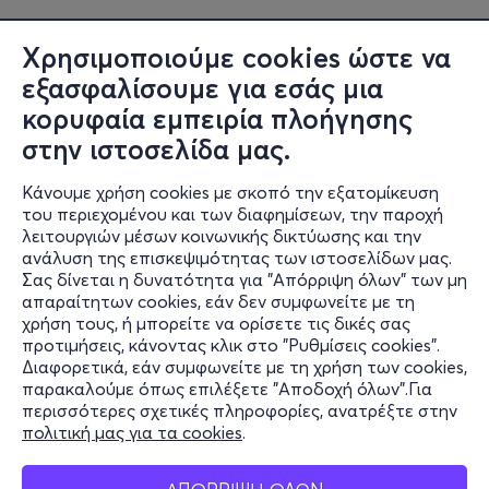
Χρησιμοποιούμε cookies ώστε να
εξασφαλίσουμε για εσάς μια
κορυφαία εμπειρία πλοήγησης
στην ιστοσελίδα μας.
Κάνουμε χρήση cookies με σκοπό την εξατομίκευση
του περιεχομένου και των διαφημίσεων, την παροχή
λειτουργιών μέσων κοινωνικής δικτύωσης και την
ανάλυση της επισκεψιμότητας των ιστοσελίδων μας.
Σας δίνεται η δυνατότητα για "Απόρριψη όλων" των μη
Πληροφορίες
απαραίτητων cookies, εάν δεν συμφωνείτε με τη
χρήση τους, ή μπορείτε να ορίσετε τις δικές σας
Υποστήριξη
προτιμήσεις, κάνοντας κλικ στο "Ρυθμίσεις cookies".
Διαφορετικά, εάν συμφωνείτε με τη χρήση των cookies,
Stay Connected
παρακαλούμε όπως επιλέξετε "Αποδοχή όλων".Για
περισσότερες σχετικές πληροφορίες, ανατρέξτε στην
πολιτική μας για τα cookies
.
Mobile app