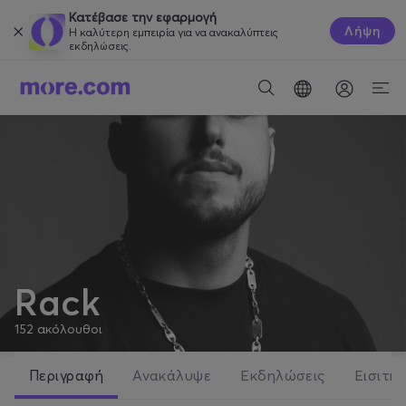
Κατέβασε την εφαρμογή
Λήψη
Η καλύτερη εμπειρία για να ανακαλύπτεις
εκδηλώσεις.
Rack
152
ακόλουθοι
Περιγραφή
Ανακάλυψε
Εκδηλώσεις
Εισιτήρ