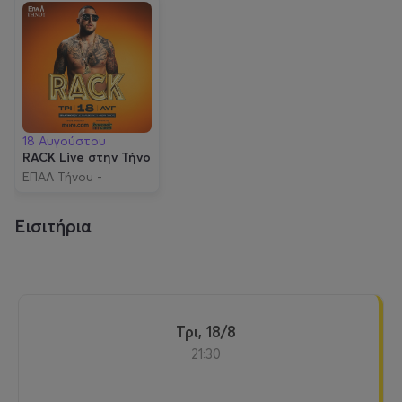
18 Αυγούστου
RACK Live στην Τήνο
ΕΠΑΛ Τήνου -
Επαγγελματικό
Λύκειο Τήνου
Εισιτήρια
Τρι, 18/8
21:30