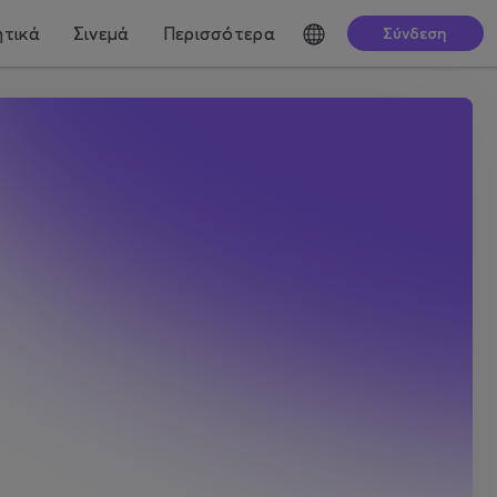
τικά
Σινεμά
Περισσότερα
Σύνδεση