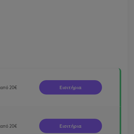
Εισιτήρια
από
20€
Εισιτήρια
από
20€