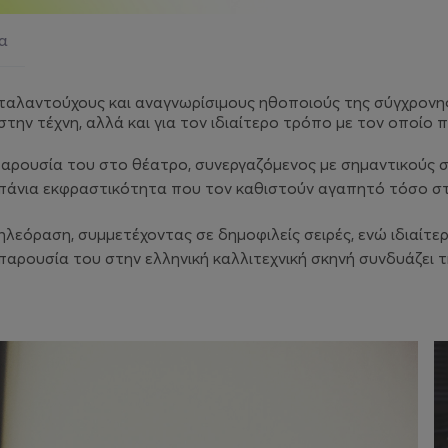
ια
αλαντούχους και αναγνωρίσιμους ηθοποιούς της σύγχρονης 
στην τέχνη, αλλά και για τον ιδιαίτερο τρόπο με τον οποίο
αρουσία του στο θέατρο, συνεργαζόμενος με σημαντικούς σκ
σπάνια εκφραστικότητα που τον καθιστούν αγαπητό τόσο στ
εόραση, συμμετέχοντας σε δημοφιλείς σειρές, ενώ ιδιαίτερη
Η παρουσία του στην ελληνική καλλιτεχνική σκηνή συνδυάζει 