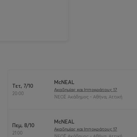
McNEAL
Τετ, 7/10
Ακαδημίας και Ιπποκράτους 17
20:00
ΝΕΟΣ Ακάδημος - Αθήνα, Αττική
McNEAL
Πεμ, 8/10
Ακαδημίας και Ιπποκράτους 17
21:00
ΝΕΟΣ Ακάδημος - Αθήνα, Αττική