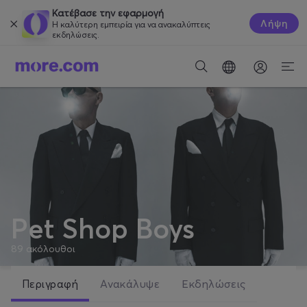
Κατέβασε την εφαρμογή
Λήψη
Η καλύτερη εμπειρία για να ανακαλύπτεις
εκδηλώσεις.
Pet Shop Boys
89
ακόλουθοι
Περιγραφή
Ανακάλυψε
Εκδηλώσεις