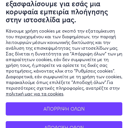
εξασφαλίσουμε για εσάς μια
κορυφαία εμπειρία πλοήγησης
στην ιστοσελίδα μας.
Κάνουμε χρήση cookies με σκοπό την εξατομίκευση
του περιεχομένου και των διαφημίσεων, την παροχή
λειτουργιών μέσων κοινωνικής δικτύωσης και την
ανάλυση της επισκεψιμότητας των ιστοσελίδων μας.
Σας δίνεται η δυνατότητα για "Απόρριψη όλων" των μη
Πληροφορίες
απαραίτητων cookies, εάν δεν συμφωνείτε με τη
χρήση τους, ή μπορείτε να ορίσετε τις δικές σας
Υποστήριξη
προτιμήσεις, κάνοντας κλικ στο "Ρυθμίσεις cookies".
Διαφορετικά, εάν συμφωνείτε με τη χρήση των cookies,
Stay Connected
παρακαλούμε όπως επιλέξετε "Αποδοχή όλων".Για
περισσότερες σχετικές πληροφορίες, ανατρέξτε στην
πολιτική μας για τα cookies
.
Mobile app
ΑΠΟΡΡΙΨΗ ΟΛΩΝ
ΑΠΟΔΟΧΗ ΟΛΩΝ