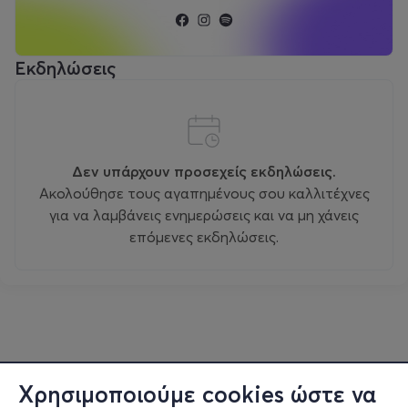
Εκδηλώσεις
Δεν υπάρχουν προσεχείς εκδηλώσεις.
Ακολούθησε τους αγαπημένους σου καλλιτέχνες
για να λαμβάνεις ενημερώσεις και να μη χάνεις
επόμενες εκδηλώσεις.
Χρησιμοποιούμε cookies ώστε να