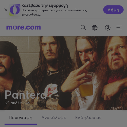
Κατέβασε την εφαρμογή
Λήψη
Η καλύτερη εμπειρία για να ανακαλύπτεις
εκδηλώσεις.
Pantera
65
ακόλουθοι
Περιγραφή
Ανακάλυψε
Εκδηλώσεις