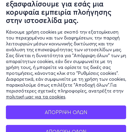
εξασφαλίσουμε για εσάς μια
κορυφαία εμπειρία πλοήγησης
στην ιστοσελίδα μας.
Κάνουμε χρήση cookies με σκοπό την εξατομίκευση
του περιεχομένου και των διαφημίσεων, την παροχή
λειτουργιών μέσων κοινωνικής δικτύωσης και την
ανάλυση της επισκεψιμότητας των ιστοσελίδων μας.
Σας δίνεται η δυνατότητα για "Απόρριψη όλων" των μη
Πληροφορίες
απαραίτητων cookies, εάν δεν συμφωνείτε με τη
χρήση τους, ή μπορείτε να ορίσετε τις δικές σας
Υποστήριξη
προτιμήσεις, κάνοντας κλικ στο "Ρυθμίσεις cookies".
Διαφορετικά, εάν συμφωνείτε με τη χρήση των cookies,
Stay Connected
παρακαλούμε όπως επιλέξετε "Αποδοχή όλων".Για
περισσότερες σχετικές πληροφορίες, ανατρέξτε στην
πολιτική μας για τα cookies
.
Mobile app
ΑΠΟΡΡΙΨΗ ΟΛΩΝ
ΑΠΟΔΟΧΗ ΟΛΩΝ