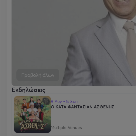
Προβολή όλων
Εκδηλώσεις
9 Αυγ - 8 Σεπ
Ο ΚΑΤΑ ΦΑΝΤΑΣΙΑΝ ΑΣΘΕΝΗΣ
Multiple Venues