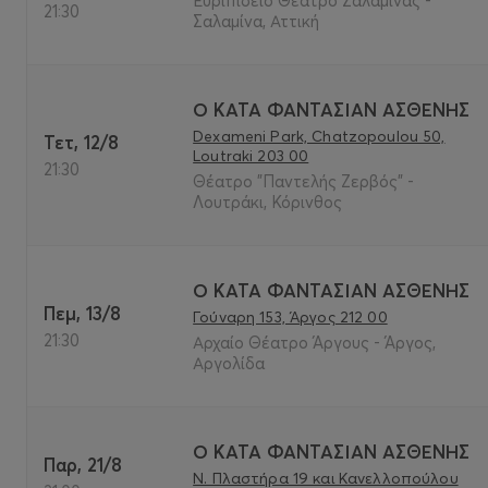
Ευριπίδειο Θέατρο Σαλαμίνας -
21:30
Σαλαμίνα, Αττική
Ο ΚΑΤΑ ΦΑΝΤΑΣΙΑΝ ΑΣΘΕΝΗΣ
Dexameni Park, Chatzopoulou 50,
Τετ, 12/8
Loutraki 203 00
21:30
Θέατρο "Παντελής Ζερβός" -
Λουτράκι, Κόρινθος
Ο ΚΑΤΑ ΦΑΝΤΑΣΙΑΝ ΑΣΘΕΝΗΣ
Πεμ, 13/8
Γούναρη 153, Άργος 212 00
21:30
Αρχαίο Θέατρο Άργους - Άργος,
Αργολίδα
Ο ΚΑΤΑ ΦΑΝΤΑΣΙΑΝ ΑΣΘΕΝΗΣ
Παρ, 21/8
Ν. Πλαστήρα 19 και Κανελλοπούλου