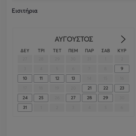
Εισιτήρια
ΑΎΓΟΥΣΤΟΣ
>
ΔΕΥ
ΤΡΙ
ΤΕΤ
ΠΕΜ
ΠΑΡ
ΣΑΒ
ΚΥΡ
27
28
29
30
31
1
2
3
4
5
6
7
8
9
10
11
12
13
14
15
16
17
18
19
20
21
22
23
24
25
26
27
28
29
30
31
1
2
3
4
5
6