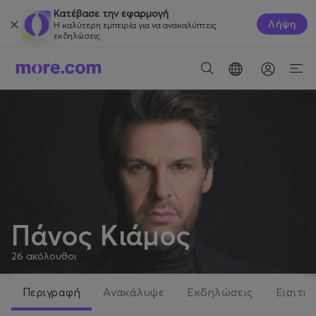
Κατέβασε την εφαρμογή
Λήψη
Η καλύτερη εμπειρία για να ανακαλύπτεις
εκδηλώσεις.
Πάνος Κιάμος
26
ακόλουθοι
Περιγραφή
Ανακάλυψε
Εκδηλώσεις
Εισιτήρ