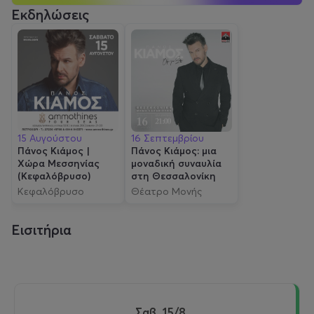
Εκδηλώσεις
15 Αυγούστου
16 Σεπτεμβρίου
Πάνος Κιάμος |
Πάνος Κιάμος: μια
Χώρα Μεσσηνίας
μοναδική συναυλία
(Κεφαλόβρυσο)
στη Θεσσαλονίκη
Κεφαλόβρυσο
Θέατρο Μονής
Λαζαριστών
Εισιτήρια
Σαβ, 15/8