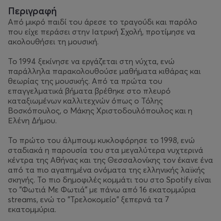
Περιγραφή
Από μικρό παιδί του άρεσε το τραγούδι και παρόλο
που είχε περάσει στην Ιατρική Σχολή, προτίμησε να
ακολουθήσει τη μουσική.
Το 1994 ξεκίνησε να εργάζεται στη νύχτα, ενώ
παράλληλα παρακολουθούσε μαθήματα κιθάρας και
θεωρίας της μουσικής. Από τα πρώτα του
επαγγελματικά βήματα βρέθηκε στο πλευρό
καταξιωμένων καλλιτεχνών όπως ο Τόλης
Βοσκόπουλος, ο Μάκης Χριστοδουλόπουλος και η
Ελένη Δήμου.
Το πρώτο του άλμπουμ κυκλοφόρησε το 1998, ενώ
σταδιακά η παρουσία του στα μεγαλύτερα νυχτερινά
κέντρα της Αθήνας και της Θεσσαλονίκης τον έκανε ένα
από τα πιο αγαπημένα ονόματα της ελληνικής λαϊκής
σκηνής. Το πιο δημοφιλές κομμάτι του στο Spotify είναι
το "Φωτιά Με Φωτιά" με πάνω από 16 εκατομμύρια
streams, ενώ το "Τρελοκομείο" ξεπερνά τα 7
εκατομμύρια.