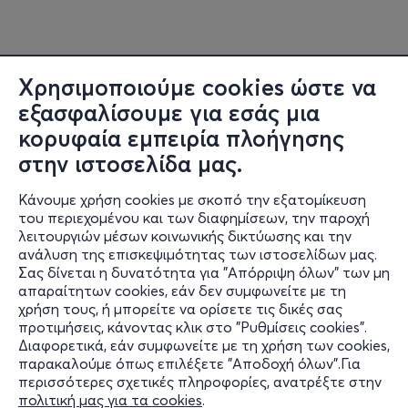
Χρησιμοποιούμε cookies ώστε να
εξασφαλίσουμε για εσάς μια
κορυφαία εμπειρία πλοήγησης
στην ιστοσελίδα μας.
Κάνουμε χρήση cookies με σκοπό την εξατομίκευση
του περιεχομένου και των διαφημίσεων, την παροχή
λειτουργιών μέσων κοινωνικής δικτύωσης και την
ανάλυση της επισκεψιμότητας των ιστοσελίδων μας.
Σας δίνεται η δυνατότητα για "Απόρριψη όλων" των μη
Πληροφορίες
απαραίτητων cookies, εάν δεν συμφωνείτε με τη
χρήση τους, ή μπορείτε να ορίσετε τις δικές σας
Υποστήριξη
προτιμήσεις, κάνοντας κλικ στο "Ρυθμίσεις cookies".
Διαφορετικά, εάν συμφωνείτε με τη χρήση των cookies,
Stay Connected
παρακαλούμε όπως επιλέξετε "Αποδοχή όλων".Για
περισσότερες σχετικές πληροφορίες, ανατρέξτε στην
πολιτική μας για τα cookies
.