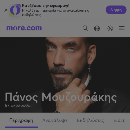
Κατέβασε την εφαρμογή
Λήψη
Η καλύτερη εμπειρία για να ανακαλύπτεις
εκδηλώσεις.
Πάνος Μουζουράκης
67
ακόλουθοι
Περιγραφή
Ανακάλυψε
Εκδηλώσεις
Εισιτήρ