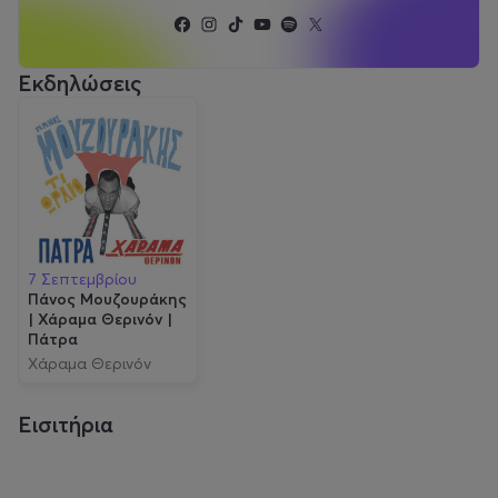
Εκδηλώσεις
7 Σεπτεμβρίου
Πάνος Μουζουράκης
| Χάραμα Θερινόν |
Πάτρα
Χάραμα Θερινόν
Εισιτήρια