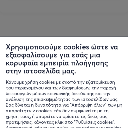
Χρησιμοποιούμε cookies ώστε να
εξασφαλίσουμε για εσάς μια
κορυφαία εμπειρία πλοήγησης
στην ιστοσελίδα μας.
Κάνουμε χρήση cookies με σκοπό την εξατομίκευση
του περιεχομένου και των διαφημίσεων, την παροχή
λειτουργιών μέσων κοινωνικής δικτύωσης και την
ανάλυση της επισκεψιμότητας των ιστοσελίδων μας.
Σας δίνεται η δυνατότητα για "Απόρριψη όλων" των μη
Πληροφορίες
απαραίτητων cookies, εάν δεν συμφωνείτε με τη
χρήση τους, ή μπορείτε να ορίσετε τις δικές σας
Υποστήριξη
προτιμήσεις, κάνοντας κλικ στο "Ρυθμίσεις cookies".
Διαφορετικά, εάν συμφωνείτε με τη χρήση των cookies,