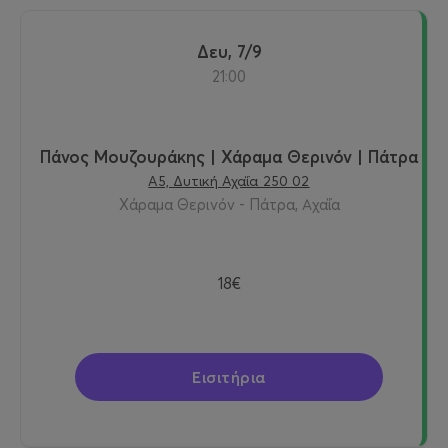
Δευ, 7/9
21:00
Πάνος Μουζουράκης | Χάραμα Θερινόν | Πάτρα
Α5, Δυτική Αχαΐα 250 02
Χάραμα Θερινόν - Πάτρα, Αχαΐα
18€
Εισιτήρια