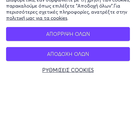
Stay Connected
παρακαλούμε όπως επιλέξετε "Αποδοχή όλων".Για
περισσότερες σχετικές πληροφορίες, ανατρέξτε στην
πολιτική μας για τα cookies
.
Mobile app
ΑΠΟΡΡΙΨΗ ΟΛΩΝ
ΑΠΟΔΟΧΗ ΟΛΩΝ
Ελλάδα
Τηλεφωνικές κρατήσεις
ΡΥΘΜΙΣΕΙΣ COOKIES
+30 2117700000
Δευ - Παρ 10:00 - 18:00
Φυσικά σημεία
© 2026 more.com