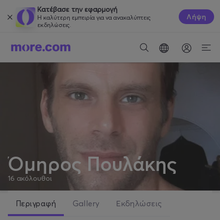
Κατέβασε την εφαρμογή
Λήψη
Η καλύτερη εμπειρία για να ανακαλύπτεις
εκδηλώσεις.
Όμηρος Πουλάκης
16
ακόλουθοι
Περιγραφή
Gallery
Εκδηλώσεις