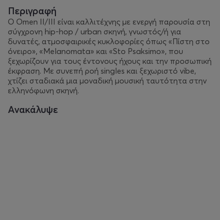
Περιγραφή
Ο Omen II/III είναι καλλιτέχνης με ενεργή παρουσία στη
σύγχρονη hip-hop / urban σκηνή, γνωστός/ή για
δυνατές, ατμοσφαιρικές κυκλοφορίες όπως «Πίστη στο
όνειρο», «Melanomata» και «Sto Psaksimo», που
ξεχωρίζουν για τους έντονους ήχους και την προσωπική
έκφραση. Με συνεπή ροή singles και ξεχωριστό vibe,
χτίζει σταδιακά μια μοναδική μουσική ταυτότητα στην
ελληνόφωνη σκηνή.
Ανακάλυψε