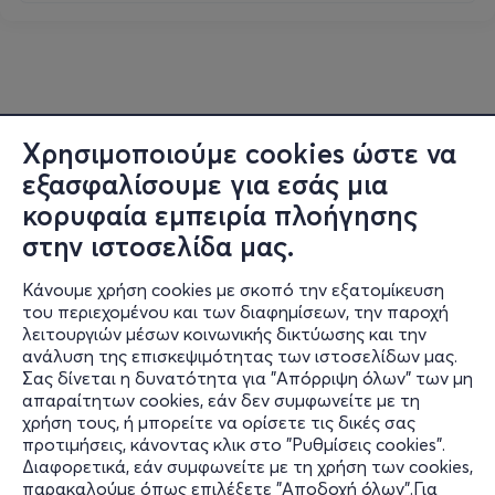
Χρησιμοποιούμε cookies ώστε να
εξασφαλίσουμε για εσάς μια
κορυφαία εμπειρία πλοήγησης
στην ιστοσελίδα μας.
Κάνουμε χρήση cookies με σκοπό την εξατομίκευση
του περιεχομένου και των διαφημίσεων, την παροχή
λειτουργιών μέσων κοινωνικής δικτύωσης και την
ανάλυση της επισκεψιμότητας των ιστοσελίδων μας.
Σας δίνεται η δυνατότητα για "Απόρριψη όλων" των μη
Πληροφορίες
απαραίτητων cookies, εάν δεν συμφωνείτε με τη
χρήση τους, ή μπορείτε να ορίσετε τις δικές σας
Υποστήριξη
προτιμήσεις, κάνοντας κλικ στο "Ρυθμίσεις cookies".
Διαφορετικά, εάν συμφωνείτε με τη χρήση των cookies,
Stay Connected
παρακαλούμε όπως επιλέξετε "Αποδοχή όλων".Για