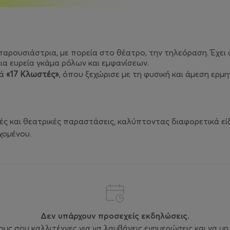
παρουσιάστρια, με πορεία στο θέατρο, την τηλεόραση. Έχει 
ια ευρεία γκάμα ρόλων και εμφανίσεων.
ρά
«17 Κλωστές»
, όπου ξεχώρισε με τη φυσική και άμεση ερμη
ές και θεατρικές παραστάσεις, καλύπτοντας διαφορετικά είδ
χομένου.
Δεν υπάρχουν προσεχείς εκδηλώσεις.
ς σου καλλιτέχνες για να λαμβάνεις ενημερώσεις και να μη 