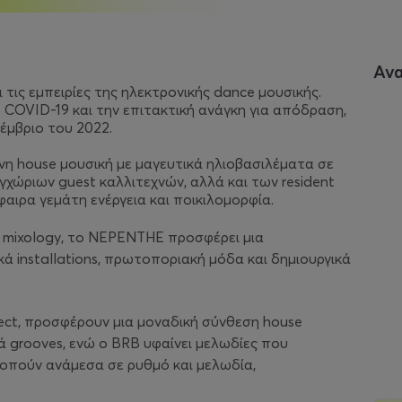
Αν
τις εμπειρίες της ηλεκτρονικής dance μουσικής.
 COVID-19 και την επιτακτική ανάγκη για απόδραση,
έμβριο του 2022.
νη house μουσική με μαγευτικά ηλιοβασιλέματα σε
γχώριων guest καλλιτεχνών, αλλά και των resident
αιρα γεμάτη ενέργεια και ποικιλομορφία.
ι mixology, το NEPENTHE προσφέρει μια
 installations, πρωτοποριακή μόδα και δημιουργικά
ect, προσφέρουν μια μοναδική σύνθεση house
κά grooves, ενώ ο BRB υφαίνει μελωδίες που
ροπούν ανάμεσα σε ρυθμό και μελωδία,