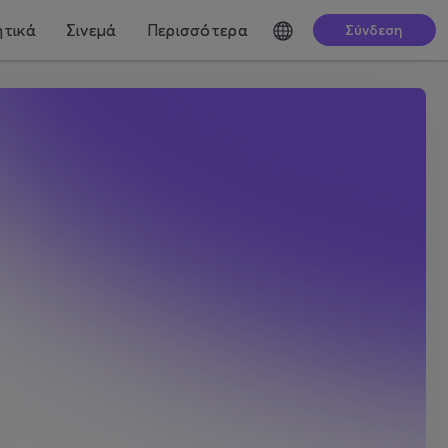
τικά
Σινεμά
Περισσότερα
Σύνδεση