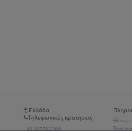
Ελλάδα
Πληρο
Τηλεφωνικές κρατήσεις
Θέσεις 
Συνεργα
+30 2117700000