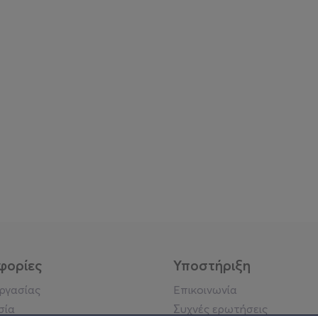
φορίες
Υποστήριξη
εργασίας
Επικοινωνία
σία
Συχνές ερωτήσεις