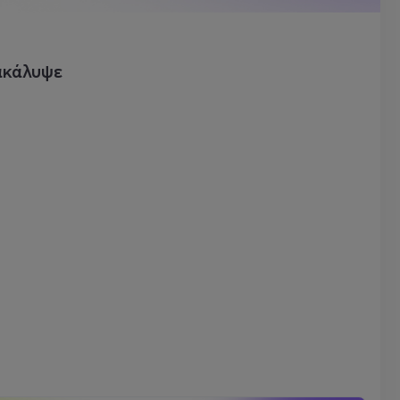
ακάλυψε