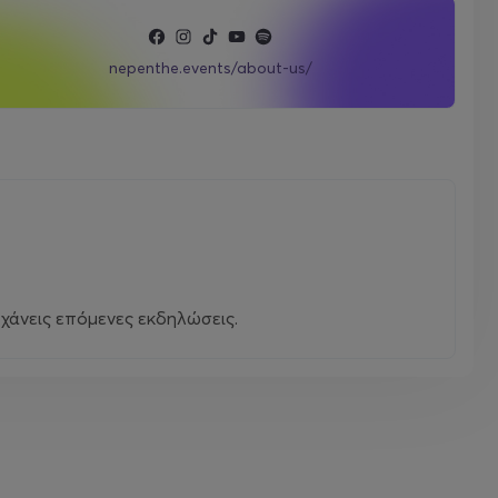
nepenthe.events/about-us/
χάνεις επόμενες εκδηλώσεις.