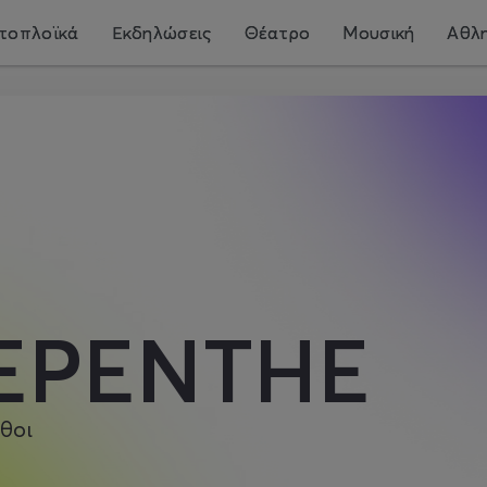
τοπλοϊκά
Εκδηλώσεις
Θέατρο
Μουσική
Αθλη
EPENTHE
θοι