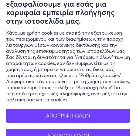
εξασφαλίσουμε για εσάς μια
κορυφαία εμπειρία πλοήγησης
στην ιστοσελίδα μας.
Κάνουμε χρήση cookies με σκοπό την εξατομίκευση
του περιεχομένου και των διαφημίσεων, την παροχή
λειτουργιών μέσων κοινωνικής δικτύωσης και την
ανάλυση της επισκεψιμότητας των ιστοσελίδων μας.
Σας δίνεται η δυνατότητα για "Απόρριψη όλων" των μη
Πληροφορίες
απαραίτητων cookies, εάν δεν συμφωνείτε με τη
χρήση τους, ή μπορείτε να ορίσετε τις δικές σας
Υποστήριξη
προτιμήσεις, κάνοντας κλικ στο "Ρυθμίσεις cookies".
Διαφορετικά, εάν συμφωνείτε με τη χρήση των cookies,
Stay Connected
παρακαλούμε όπως επιλέξετε "Αποδοχή όλων".Για
περισσότερες σχετικές πληροφορίες, ανατρέξτε στην
πολιτική μας για τα cookies
.
Mobile app
ΑΠΟΡΡΙΨΗ ΟΛΩΝ
ΑΠΟΔΟΧΗ ΟΛΩΝ