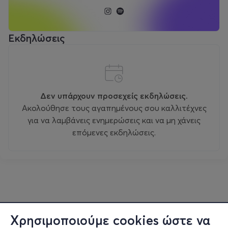
Εκδηλώσεις
Δεν υπάρχουν προσεχείς εκδηλώσεις.
Ακολούθησε τους αγαπημένους σου καλλιτέχνες
για να λαμβάνεις ενημερώσεις και να μη χάνεις
επόμενες εκδηλώσεις.
Χρησιμοποιούμε cookies ώστε να