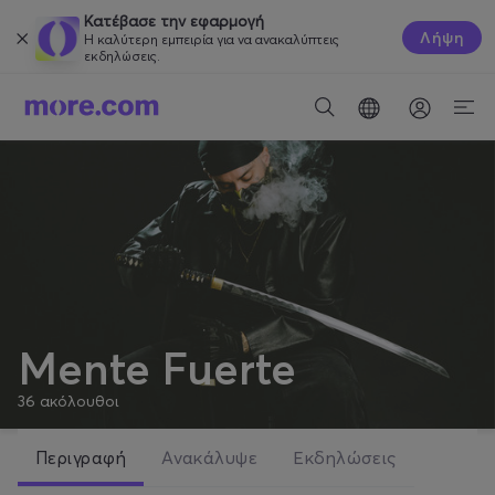
Κατέβασε την εφαρμογή
Λήψη
Η καλύτερη εμπειρία για να ανακαλύπτεις
εκδηλώσεις.
Mente Fuerte
36
ακόλουθοι
Περιγραφή
Ανακάλυψε
Εκδηλώσεις