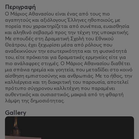
Περιγραφή
Ο Μάριος Αθανασίου είναι ένας από τους πιο
αγαπητούς και αξιόλογους Έλληνες ηθοποιούς, με
πορεία που χαρακτηρίζεται από συνέπεια, ευαισθησία
και αληθινό σεβασμό προς την τέχνη της υποκριτικής.
Με σπουδές στη Δραματική Σχολή του Εθνικού
Θεάτρου, έχει ξεχωρίσει μέσα από ρόλους που
αναδεικνύουν την εσωτερικότητα και τη φυσικότητά
του, είτε πρόκειται για δραματικές ερμηνείες είτε για
πιο ανάλαφρες στιγμές. Ο Μάριος Αθανασίου διαθέτει
μια σπάνια ηρεμία και γοητεία, που μεταδίδει στο κοινό
αίσθηση εμπιστοσύνης και ανθρωπιάς. Με το ήθος, την
καλλιέργεια και τη διακριτική του παρουσία, αποτελεί
πρότυπο σύγχρονου καλλιτέχνη που παραμένει
αυθεντικός και ουσιαστικός, μακριά από τη φθαρτή
λάμψη της δημοσιότητας.
Gallery