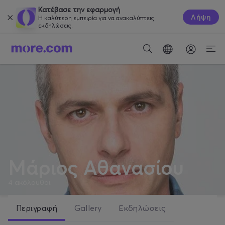
Κατέβασε την εφαρμογή
Λήψη
Η καλύτερη εμπειρία για να ανακαλύπτεις
εκδηλώσεις.
Μάριος Αθανασίου
4
ακόλουθοι
Περιγραφή
Gallery
Εκδηλώσεις