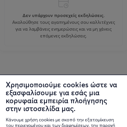
Δεν υπάρχουν προσεχείς εκδηλώσεις.
Ακολούθησε τους αγαπημένους σου καλλιτέχνες
για να λαμβάνεις ενημερώσεις και να μη χάνεις
επόμενες εκδηλώσεις.
Χρησιμοποιούμε cookies ώστε να
εξασφαλίσουμε για εσάς μια
κορυφαία εμπειρία πλοήγησης
στην ιστοσελίδα μας.
Κάνουμε χρήση cookies με σκοπό την εξατομίκευση
του περιεχομένου και των διαφημίσεων, την παροχή