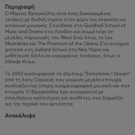
Περιγραφή
Ο Μάριος Φραγκούλης είναι ένας διακεκριμένος
τενόρος με διεθνή πορεία στον χώρο της κλασικής και
crossover μουσικής. Σπούδασε στο Guildhall School of
Music and Drama στο Λονδίνο και συμμετείχε σε
μεγάλες παραγωγές του West End, όπως το Les
Misérables και The Phantom of the Opera. Στη συνέχεια
φοίτησε στη Juilliard School στη Νέα Υόρκη και
μαθήτευσε δίπλα σε κορυφαίους τενόρους, όπως ο
Alfredo Kraus.
Το 2002 κυκλοφόρησε το άλμπουμ "Sometimes I Dream"
από τη Sony Classical, που γνώρισε μεγάλη επιτυχία,
συνδυάζοντας όπερα, κινηματογραφική μουσική και ποπ
στοιχεία. Ο Φραγκούλης έχει συνεργαστεί με
σπουδαίους καλλιτέχνες και συνθέτες, ενώ ξεχωρίζει
για την τεχνική του αρτιότητα.
Ανακάλυψε