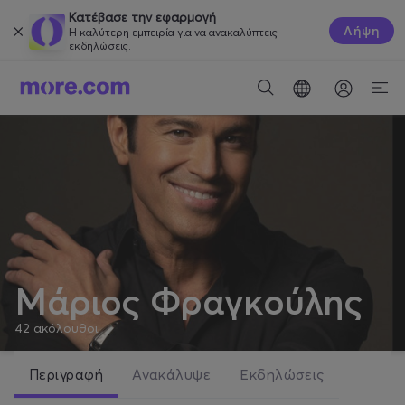
Κατέβασε την εφαρμογή
Λήψη
Η καλύτερη εμπειρία για να ανακαλύπτεις
εκδηλώσεις.
Μάριος Φραγκούλης
42
ακόλουθοι
Περιγραφή
Ανακάλυψε
Εκδηλώσεις