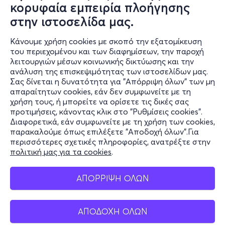
κορυφαία εμπειρία πλοήγησης
στην ιστοσελίδα μας.
Κάνουμε χρήση cookies με σκοπό την εξατομίκευση
του περιεχομένου και των διαφημίσεων, την παροχή
λειτουργιών μέσων κοινωνικής δικτύωσης και την
ανάλυση της επισκεψιμότητας των ιστοσελίδων μας.
Σας δίνεται η δυνατότητα για "Απόρριψη όλων" των μη
Πληροφορίες
απαραίτητων cookies, εάν δεν συμφωνείτε με τη
χρήση τους, ή μπορείτε να ορίσετε τις δικές σας
Υποστήριξη
προτιμήσεις, κάνοντας κλικ στο "Ρυθμίσεις cookies".
Διαφορετικά, εάν συμφωνείτε με τη χρήση των cookies,
Stay Connected
παρακαλούμε όπως επιλέξετε "Αποδοχή όλων".Για
περισσότερες σχετικές πληροφορίες, ανατρέξτε στην
πολιτική μας για τα cookies
.
Mobile app
ΑΠΟΡΡΙΨΗ ΟΛΩΝ
ΑΠΟΔΟΧΗ ΟΛΩΝ
Ελλάδα