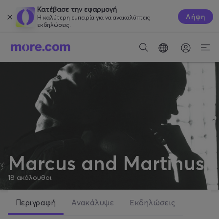
Κατέβασε την εφαρμογή
Λήψη
Η καλύτερη εμπειρία για να ανακαλύπτεις
εκδηλώσεις.
Marcus and Martinus
18
ακόλουθοι
Περιγραφή
Ανακάλυψε
Εκδηλώσεις