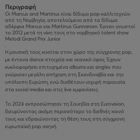
Περιγραφή
Οι Marcus and Martinus είναι δίδυμο pop καλλιτεχνών
από τη Νορβηγία, αποτελούμενο από τα δίδυμα
αδέρφια Marcus και Martinus Gunnarsen. Έγιναν γνωστοί
το 2012 μετά τη νίκη τους στο νορβηγικό talent show
Melodi Grand Prix Junior
.
Η μουσική τους κινείται στον χώρο της σύγχρονης pop,
με έντονα dance στοιχεία και νεανικό ύφος. Έχουν
κυκλοφορήσει επιτυχημένα albums και singles που
γνώρισαν μεγάλη απήχηση στη Σκανδιναβία και την
υπόλοιπη Ευρώπη, ενώ διαθέτουν ισχυρή παρουσία
στα social media και στις live εμφανίσεις.
Το 2024 εκπροσώπησαν τη Σουηδία στη Eurovision,
διευρύνοντας ακόμη περισσότερο το διεθνές κοινό
τους και εδραιώνοντας τη θέση τους στη σύγχρονη
ευρωπαϊκή pop σκηνή.