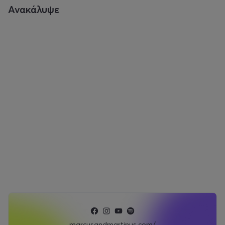
Ανακάλυψε
marcusandmartinus.com/