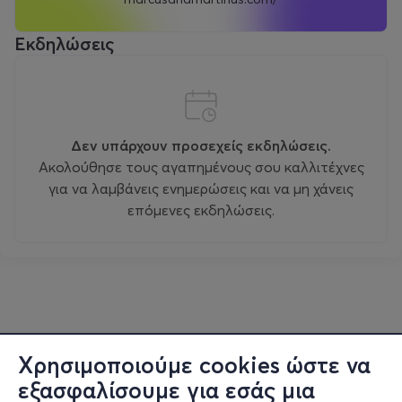
Εκδηλώσεις
Δεν υπάρχουν προσεχείς εκδηλώσεις.
Ακολούθησε τους αγαπημένους σου καλλιτέχνες
για να λαμβάνεις ενημερώσεις και να μη χάνεις
επόμενες εκδηλώσεις.
Χρησιμοποιούμε cookies ώστε να
εξασφαλίσουμε για εσάς μια