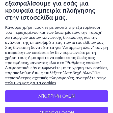
εξασφαλίσουμε για εσάς μια
κορυφαία εμπειρία πλοήγησης
στην ιστοσελίδα μας.
Κάνουμε χρήση cookies με σκοπό την εξατομίκευση
του περιεχομένου και των διαφημίσεων, την παροχή
λειτουργιών μέσων κοινωνικής δικτύωσης και την
ανάλυση της επισκεψιμότητας των ιστοσελίδων μας.
Σας δίνεται η δυνατότητα για "Απόρριψη όλων" των μη
Πληροφορίες
απαραίτητων cookies, εάν δεν συμφωνείτε με τη
χρήση τους, ή μπορείτε να ορίσετε τις δικές σας
Υποστήριξη
προτιμήσεις, κάνοντας κλικ στο "Ρυθμίσεις cookies".
Διαφορετικά, εάν συμφωνείτε με τη χρήση των cookies,
Stay Connected
παρακαλούμε όπως επιλέξετε "Αποδοχή όλων".Για
περισσότερες σχετικές πληροφορίες, ανατρέξτε στην
πολιτική μας για τα cookies
.
Mobile app
ΑΠΟΡΡΙΨΗ ΟΛΩΝ
ΑΠΟΔΟΧΗ ΟΛΩΝ