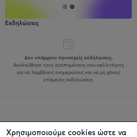
Εκδηλώσεις
Δεν υπάρχουν προσεχείς εκδηλώσεις.
Ακολούθησε τους αγαπημένους σου καλλιτέχνες
για να λαμβάνεις ενημερώσεις και να μη χάνεις
επόμενες εκδηλώσεις.
Χρησιμοποιούμε cookies ώστε να