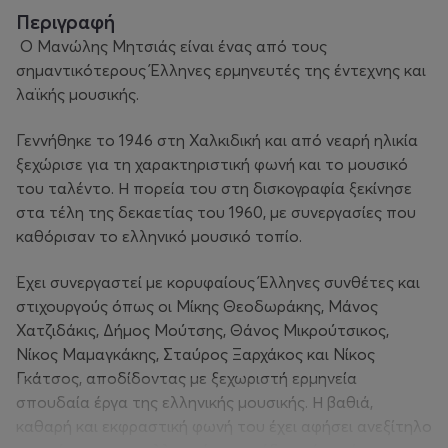
Περιγραφή
Ο Μανώλης Μητσιάς είναι ένας από τους
σημαντικότερους Έλληνες ερμηνευτές της έντεχνης και
λαϊκής μουσικής.
Γεννήθηκε το 1946 στη Χαλκιδική και από νεαρή ηλικία
ξεχώρισε για τη χαρακτηριστική φωνή και το μουσικό
του ταλέντο. Η πορεία του στη δισκογραφία ξεκίνησε
στα τέλη της δεκαετίας του 1960, με συνεργασίες που
καθόρισαν το ελληνικό μουσικό τοπίο.
Έχει συνεργαστεί με κορυφαίους Έλληνες συνθέτες και
στιχουργούς όπως οι Μίκης Θεοδωράκης, Μάνος
Χατζιδάκις, Δήμος Μούτσης, Θάνος Μικρούτσικος,
Νίκος Μαμαγκάκης, Σταύρος Ξαρχάκος και Νίκος
Γκάτσος, αποδίδοντας με ξεχωριστή ερμηνεία
σπουδαία έργα της ελληνικής μουσικής. Η βαθιά,
καθαρή και εκφραστική φωνή του έχει αφήσει ανεξίτηλο