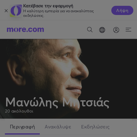
Κατέβασε την εφαρμογή
Λήψη
Η καλύτερη εμπειρία για να ανακαλύπτεις
εκδηλώσεις.
Μανώλης Μητσιάς
20
ακόλουθοι
Περιγραφή
Ανακάλυψε
Εκδηλώσεις