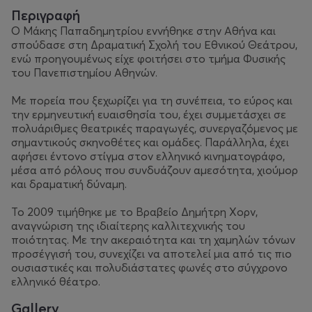
Περιγραφή
Ο Μάκης Παπαδημητρίου εννήθηκε στην Αθήνα και
σπούδασε στη Δραματική Σχολή του Εθνικού Θεάτρου,
ενώ προηγουμένως είχε φοιτήσει στο τμήμα Φυσικής
του Πανεπιστημίου Αθηνών.
Με πορεία που ξεχωρίζει για τη συνέπεια, το εύρος και
την ερμηνευτική ευαισθησία του, έχει συμμετάσχει σε
πολυάριθμες θεατρικές παραγωγές, συνεργαζόμενος με
σημαντικούς σκηνοθέτες και ομάδες. Παράλληλα, έχει
αφήσει έντονο στίγμα στον ελληνικό κινηματογράφο,
μέσα από ρόλους που συνδυάζουν αμεσότητα, χιούμορ
και δραματική δύναμη.
Το 2009 τιμήθηκε με το Βραβείο Δημήτρη Χορν,
αναγνώριση της ιδιαίτερης καλλιτεχνικής του
ποιότητας. Με την ακεραιότητα και τη χαμηλών τόνων
προσέγγισή του, συνεχίζει να αποτελεί μια από τις πιο
ουσιαστικές και πολυδιάστατες φωνές στο σύγχρονο
ελληνικό θέατρο.
Gallery