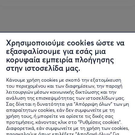
Χρησιμοποιούμε cookies ώστε να
εξασφαλίσουμε για εσάς μια
κορυφαία εμπειρία πλοήγησης
στην ιστοσελίδα μας.
Κάνουμε χρήση cookies με σκοπό την εξατομίκευση
του περιεχομένου και των διαφημίσεων, την παροχή
λειτουργιών μέσων κοινωνικής δικτύωσης και την
ανάλυση της επισκεψιμότητας των ιστοσελίδων μας.
Σας δίνεται η δυνατότητα για "Απόρριψη όλων" των μη
Πληροφορίες
απαραίτητων cookies, εάν δεν συμφωνείτε με τη
χρήση τους, ή μπορείτε να ορίσετε τις δικές σας
Υποστήριξη
προτιμήσεις, κάνοντας κλικ στο "Ρυθμίσεις cookies".
Διαφορετικά, εάν συμφωνείτε με τη χρήση των cookies,
Stay Connected
παρακαλούμε όπως επιλέξετε "Αποδοχή όλων".Για