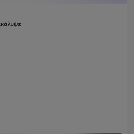
ακάλυψε