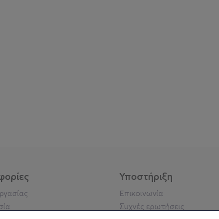
φορίες
Υποστήριξη
εργασίας
Επικοινωνία
σία
Συχνές ερωτήσεις