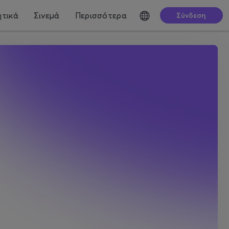
τικά
Σινεμά
Περισσότερα
Σύνδεση