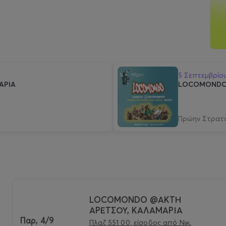
5 Σεπτεμβρίο
ΑΡΙΑ
LOCOMONDO -
Πρώην Στρατ
LOCOMONDO @ΑΚΤΗ
ΑΡΕΤΣΟΥ, ΚΑΛΑΜΑΡΙΑ
Παρ, 4/9
Πλαζ 551 00, είσοδος από Νικ.