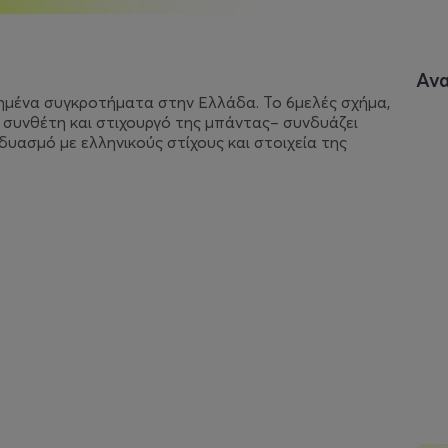
Αν
χημένα συγκροτήματα στην Ελλάδα. Το 6μελές σχήμα,
συνθέτη και στιχουργό της μπάντας– συνδυάζει
δυασμό με ελληνικούς στίχους και στοιχεία της