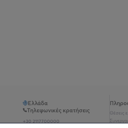
Ελλάδα
Πληρο
Τηλεφωνικές κρατήσεις
Θέσεις 
Συνεργα
+30 2117700000
Δευ - Παρ 10:00 - 18:00