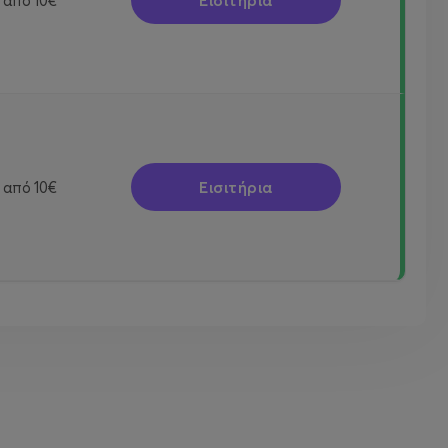
Εισιτήρια
από
10€
Εισιτήρια
από
10€