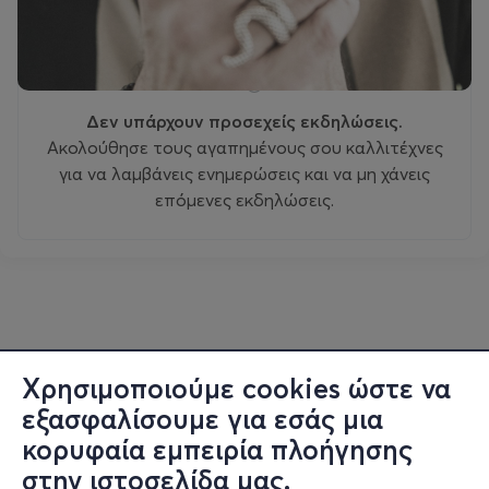
Δεν υπάρχουν προσεχείς εκδηλώσεις.
Ακολούθησε τους αγαπημένους σου καλλιτέχνες
για να λαμβάνεις ενημερώσεις και να μη χάνεις
επόμενες εκδηλώσεις.
Χρησιμοποιούμε cookies ώστε να
εξασφαλίσουμε για εσάς μια
κορυφαία εμπειρία πλοήγησης
στην ιστοσελίδα μας.