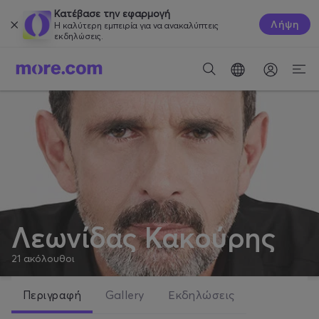
Κατέβασε την εφαρμογή
Λήψη
Η καλύτερη εμπειρία για να ανακαλύπτεις
εκδηλώσεις.
Λεωνίδας Κακούρης
21
ακόλουθοι
Περιγραφή
Gallery
Εκδηλώσεις