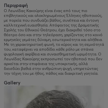
Περιγραφή
Ο Λεωνίδας Κακούρης είναι ένας από τους πιο
επιβλητικούς και ολοκληρωμένους Έλληνες ηθοποιούς,
με πορεία που συνδυάζει βάθος, συνέπεια και έντονη
καλλιτεχνική ευαισθησία. Απόφοιτος της Δραματικής
Σχολής του Εθνικού Θεάτρου, έχει διακριθεί τόσο στο
θέατρο όσο και στην τηλεόραση, χαρίζοντας στο κοινό
ερμηνείες γεμάτες δύναμη, εσωτερικότητα και αλήθεια.
Με τη χαρακτηριστική φωνή, το κύρος και τη σεμνότητά
του, καταφέρνει να αποδίδει κάθε ρόλο με σπάνια
ψυχολογική ακρίβεια και συναισθηματική ωριμότητα. Ο
Λεωνίδας Κακούρης εκπροσωπεί τον ηθοποιό που δεν
αρκείται στην επιφάνεια της υποκριτικής, αλλά
διεισδύει βαθιά στην ανθρώπινη ψυχή, υπηρετώντας
την τέχνη του με ήθος, πάθος και διακριτική γοητεία.
Gallery