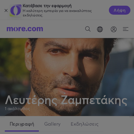
Κατέβασε την εφαρμογή
Λήψη
Η καλύτερη εμπειρία για να ανακαλύπτεις
εκδηλώσεις.
Λευτέρης Ζαμπετάκης
1
ακόλουθος
Περιγραφή
Gallery
Εκδηλώσεις