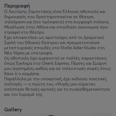
Περιγραφή
Ο Λευτέρης Ζαμπετάκης είναι Έλληνας ηθοποιός και
δημιουργός που δραστηριοποιείται σε θέατρο,
τηλεόραση και (πιο πρόσφατα) στη συγγραφή ποίησης.
Mεγάλωσε στην Αθήνα και σπούδασε οικονομικά πριν
στραφεί στο θέατρο.
Έχει αποφοιτήσει ως αριστούχος από τη Δραματική
Σχολή του Εθνικού Θεάτρου και πραγματοποίησε
μεταπτυχιακές σπουδές στο Stella Adler Studio στη
Νέα Υόρκη με υποτροφία.
Ως ηθοποιός έχει εμφανιστεί σε πολλές παραστάσεις
όπως Έγκλημα στο Orient Express, Πέρσες και Σμύρνη
μου αγαπημένη, καθώς και σε τηλεοπτικές σειρές όπως
Κάνε ό,τι κοιμάσαι.
Παράλληλα με την υποκριτική, έχει εκδώσει ποιητικές
συλλογές — η πρώτη του, «Ψυχής μου κύματα»,
απέσπασε θετικές κριτικές για τη συναισθηματικότητα
και τον λυρισμό της.
Gallery