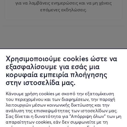
για να λαμβάνεις ενημερώσεις και να μη χάνεις
επόμενες εκδηλώσεις.
Χρησιμοποιούμε cookies ώστε να
εξασφαλίσουμε για εσάς μια
κορυφαία εμπειρία πλοήγησης
στην ιστοσελίδα μας.
Κάνουμε χρήση cookies με σκοπό την εξατομίκευση
του περιεχομένου και των διαφημίσεων, την παροχή
λειτουργιών μέσων κοινωνικής δικτύωσης και την
ανάλυση της επισκεψιμότητας των ιστοσελίδων μας.
Σας δίνεται η δυνατότητα για "Απόρριψη όλων" των μη
Πληροφορίες
απαραίτητων cookies, εάν δεν συμφωνείτε με τη