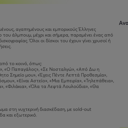
Αν
μένους, αγαπημένους και εμπορικούς Έλληνες
 του άλμπουμ, μέχρι και σήμερα, παραμένει ένας από
σκογραφίας. Όλοι οι δίσκοι του έχουν γίνει χρυσοί ή
ήσεις.
από το κοινό, όπως:
α», «Ο Παπαγάλος», «Σε Νοσταλγώ», «Από Δω η
ητο Σημείο μου», «Έχεις Πέντε Λεπτά Προθεσμία»,
ου», «Είναι Αστείο», «Μια Εμπειρία», «Τηλεπάθεια»,
ιά», «Φιλάκια», «Όλα τα Λεφτά Λουλούδια», «Θα
μα στη νυχτερινή διασκέδαση, με sold-out
δα και εξωτερικό.