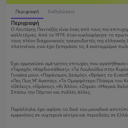
Περιγραφή
Εκδηλώσεις
Περιγραφή
Ο Λευτέρης Πανταζής είναι ένας από τους πιο επιτυχη
καλλιτέχνες. Από το 1979, όταν κυκλοφόρησε το πρώτο
τους πλέον διαχρονικούς τραγουδιστές της ελληνικής δι
πλατινένιοι, ενώ έχει ξεπεράσει τις 4 εκατομμύρια πωλ
Έχει ερμηνεύσει αμέτρητες επιτυχίες που αγαπήθηκαν 
«Ταραχή», «Καρδιοπάθειες», «Τα Λουλούδια στην Κυρί
Γυναίκα μου», «Παράνομος Δεσμός», «Βρήκες το Ευαίσθ
«Πες Πως Μ’ Αγαπάς», «Το Ομορφότερο Πλάσμα του Κόσμ
«Θέλεις;», «Θράσος», «Κι Άλλο», «Ζημιά», «Μαγικά Χαλ
Σπάσω την Πόρτα» και πολλές άλλες.
Παράλληλα, έχει αφήσει το δικό του μοναδικό αποτύπω
εμφανίσεις σε νυχτερινά κέντρα και περιοδείες σε Ελλά