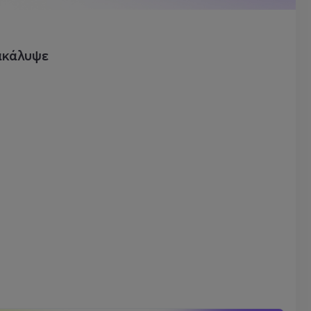
ακάλυψε