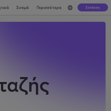
τικά
Σινεμά
Περισσότερα
Σύνδεση
ταζής