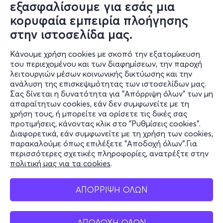
εξασφαλίσουμε για εσάς μια
κορυφαία εμπειρία πλοήγησης
στην ιστοσελίδα μας.
Κάνουμε χρήση cookies με σκοπό την εξατομίκευση
του περιεχομένου και των διαφημίσεων, την παροχή
λειτουργιών μέσων κοινωνικής δικτύωσης και την
ανάλυση της επισκεψιμότητας των ιστοσελίδων μας.
Σας δίνεται η δυνατότητα για "Απόρριψη όλων" των μη
Πληροφορίες
απαραίτητων cookies, εάν δεν συμφωνείτε με τη
χρήση τους, ή μπορείτε να ορίσετε τις δικές σας
Υποστήριξη
προτιμήσεις, κάνοντας κλικ στο "Ρυθμίσεις cookies".
Διαφορετικά, εάν συμφωνείτε με τη χρήση των cookies,
Stay Connected
παρακαλούμε όπως επιλέξετε "Αποδοχή όλων".Για
περισσότερες σχετικές πληροφορίες, ανατρέξτε στην
πολιτική μας για τα cookies
.
Mobile app
ΑΠΟΡΡΙΨΗ ΟΛΩΝ
ΑΠΟΔΟΧΗ ΟΛΩΝ