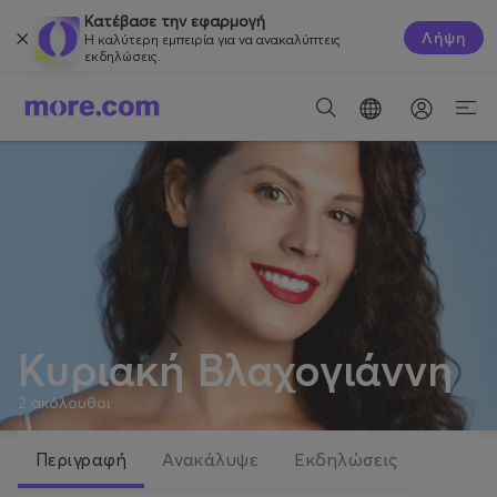
Κατέβασε την εφαρμογή
Λήψη
Η καλύτερη εμπειρία για να ανακαλύπτεις
εκδηλώσεις.
Κυριακή Βλαχογιάννη
2
ακόλουθοι
Περιγραφή
Ανακάλυψε
Εκδηλώσεις