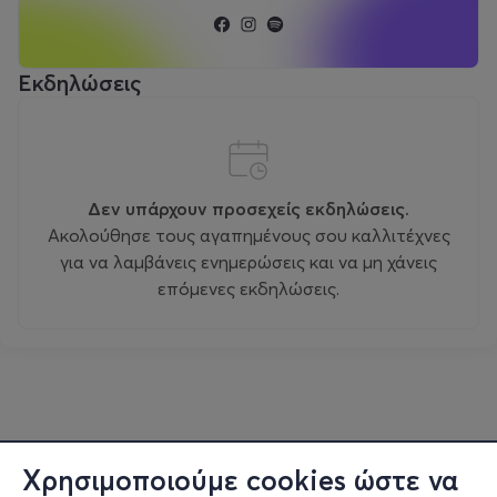
Εκδηλώσεις
Δεν υπάρχουν προσεχείς εκδηλώσεις.
Ακολούθησε τους αγαπημένους σου καλλιτέχνες
για να λαμβάνεις ενημερώσεις και να μη χάνεις
επόμενες εκδηλώσεις.
Χρησιμοποιούμε cookies ώστε να