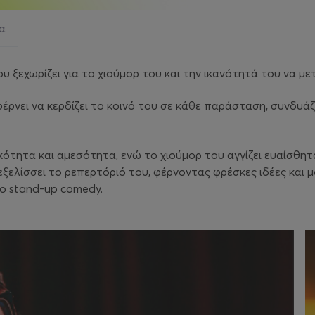
ια
ξεχωρίζει για το χιούμορ του και την ικανότητά του να με
έρνει να κερδίζει το κοινό του σε κάθε παράσταση, συνδυ
τικότητα και αμεσότητα, ενώ το χιούμορ του αγγίζει ευαίσθ
ελίσσει το ρεπερτόριό του, φέρνοντας φρέσκες ιδέες και μον
το stand-up comedy.