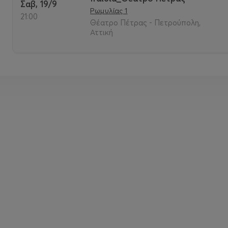
Σαβ, 19/9
Ρωμυλίας 1
21:00
Θέατρο Πέτρας - Πετρούπολη,
Αττική