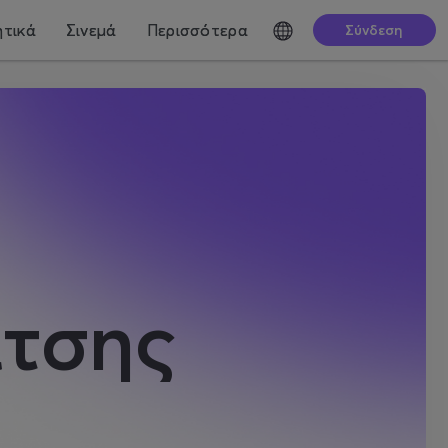
τικά
Σινεμά
Περισσότερα
Σύνδεση
τσης