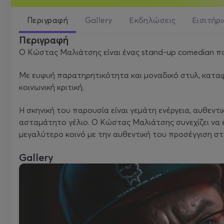
Περιγραφή
Gallery
Εκδηλώσεις
Εισιτήρ
Περιγραφή
Ο Κώστας Μαλιάτσης είναι ένας stand-up comedian που 
Με ευφυή παρατηρητικότητα και μοναδικό στυλ, καταφ
κοινωνική κριτική.
Η σκηνική του παρουσία είναι γεμάτη ενέργεια, αυθεν
ασταμάτητο γέλιο. Ο Κώστας Μαλιάτσης συνεχίζει να εξ
μεγαλύτερο κοινό με την αυθεντική του προσέγγιση σ
Gallery