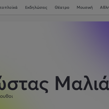
τοπλοϊκά
Εκδηλώσεις
Θέατρο
Μουσική
Αθλη
ώστας Μαλιά
ουθοι