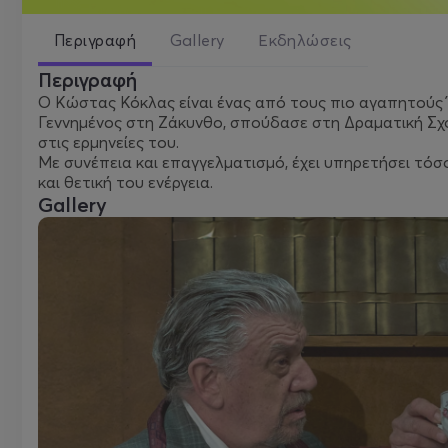
Περιγραφή
Gallery
Εκδηλώσεις
Περιγραφή
Ο Κώστας Κόκλας είναι ένας από τους πιο αγαπητούς 
Γεννημένος στη Ζάκυνθο, σπούδασε στη Δραματική Σχο
στις ερμηνείες του.
Με συνέπεια και επαγγελματισμό, έχει υπηρετήσει τόσ
και θετική του ενέργεια.
Gallery