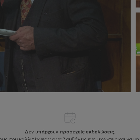
Δεν υπάρχουν προσεχείς εκδηλώσεις.
ς σου καλλιτέχνες για να λαμβάνεις ενημερώσεις και να μη 