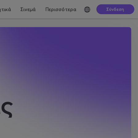
τικά
Σινεμά
Περισσότερα
Σύνδεση
ς