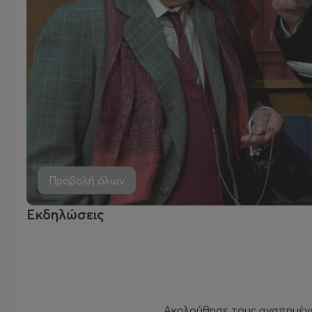
Προβολή όλων
Εκδηλώσεις
Ακολούθησε τους αγαπημένου