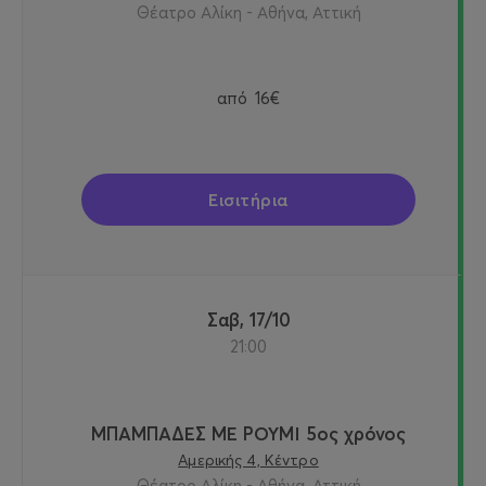
Θέατρο Αλίκη - Αθήνα, Αττική
από
16€
Εισιτήρια
Σαβ, 17/10
21:00
ΜΠΑΜΠΑΔΕΣ ΜΕ ΡΟΥΜΙ 5ος χρόνος
Αμερικής 4, Κέντρο
Θέατρο Αλίκη - Αθήνα, Αττική