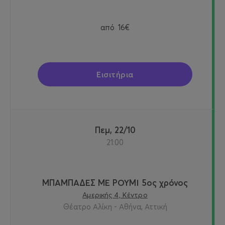
από
16€
Εισιτήρια
Πεμ, 22/10
21:00
ΜΠΑΜΠΑΔΕΣ ΜΕ ΡΟΥΜΙ 5ος χρόνος
Αμερικής 4, Κέντρο
Θέατρο Αλίκη - Αθήνα, Αττική