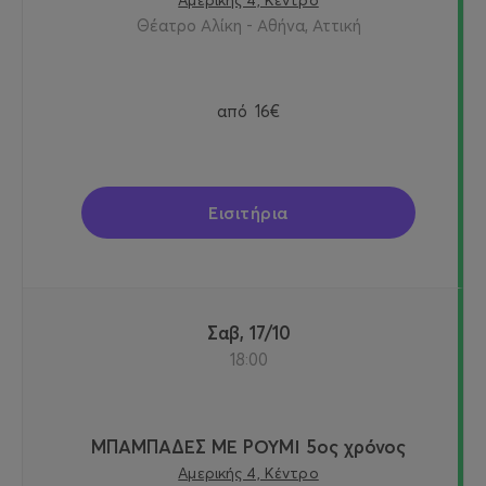
Αμερικής 4, Κέντρο
Θέατρο Αλίκη - Αθήνα, Αττική
από
16€
Εισιτήρια
Σαβ, 17/10
18:00
ΜΠΑΜΠΑΔΕΣ ΜΕ ΡΟΥΜΙ 5ος χρόνος
Αμερικής 4, Κέντρο