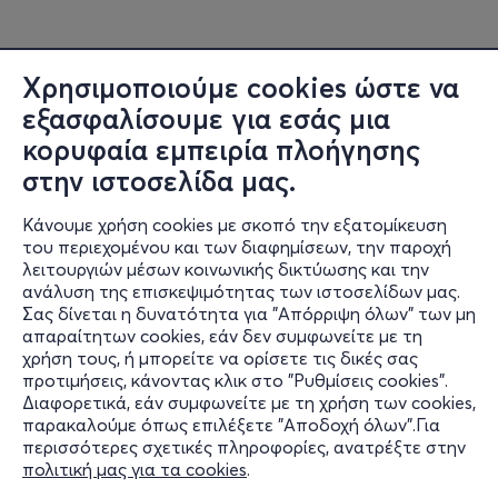
Χρησιμοποιούμε cookies ώστε να
εξασφαλίσουμε για εσάς μια
κορυφαία εμπειρία πλοήγησης
στην ιστοσελίδα μας.
Κάνουμε χρήση cookies με σκοπό την εξατομίκευση
του περιεχομένου και των διαφημίσεων, την παροχή
λειτουργιών μέσων κοινωνικής δικτύωσης και την
ανάλυση της επισκεψιμότητας των ιστοσελίδων μας.
Σας δίνεται η δυνατότητα για "Απόρριψη όλων" των μη
Πληροφορίες
απαραίτητων cookies, εάν δεν συμφωνείτε με τη
χρήση τους, ή μπορείτε να ορίσετε τις δικές σας
Υποστήριξη
προτιμήσεις, κάνοντας κλικ στο "Ρυθμίσεις cookies".
Διαφορετικά, εάν συμφωνείτε με τη χρήση των cookies,
Stay Connected
παρακαλούμε όπως επιλέξετε "Αποδοχή όλων".Για
περισσότερες σχετικές πληροφορίες, ανατρέξτε στην
πολιτική μας για τα cookies
.