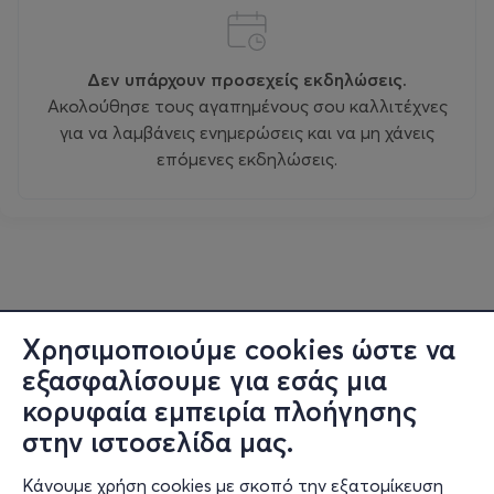
Δεν υπάρχουν προσεχείς εκδηλώσεις.
Ακολούθησε τους αγαπημένους σου καλλιτέχνες
για να λαμβάνεις ενημερώσεις και να μη χάνεις
επόμενες εκδηλώσεις.
Χρησιμοποιούμε cookies ώστε να
εξασφαλίσουμε για εσάς μια
κορυφαία εμπειρία πλοήγησης
στην ιστοσελίδα μας.
Κάνουμε χρήση cookies με σκοπό την εξατομίκευση