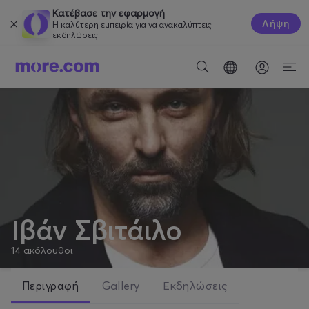
Κατέβασε την εφαρμογή
Λήψη
Η καλύτερη εμπειρία για να ανακαλύπτεις
εκδηλώσεις.
Ιβάν Σβιτάιλο
14
ακόλουθοι
Περιγραφή
Gallery
Εκδηλώσεις