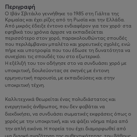
Περιγραφή
Ο Ιβάν Σβιτάιλο γεννήθηκε το 1985 στη Γιάλτα της
Κριμαίας και έχει ρίζες από τη Ρωσία και την Ελλάδα.
Από μικρός έδειξε έντονο ενδιαφέρον για τον χορό· στα
εφηβικά του χρόνια άρχισε να εκπαιδεύεται
περισσότερο στον χορό, παρακολουθώντας σπουδές
που περιλάμβαναν μπαλέτο και χορευτικές σχολές, ενώ
πήρε και υποτροφία που του έδωσε τη δυνατότητα να
συνεχίσει τις σπουδές του στο εξωτερικό.
Η εξέλιξή του τον οδήγησε στο να συνδυάσει χορό με
υποκριτική, δουλεύοντας σε σκηνές με έντονη
ερμηνευτική παρουσία, με εκπαιδεύσεις και στην
υποκριτική τέχνη.
Καλλιτεχνικά θεωρείται ένας πολυδιάστατος και
ενεργητικός άνθρωπος, που δεν φοβάται να
διεκδικήσει, να συνδυάσει σωματικές εκφράσεις όπως ο
χορός με την υποκριτική, και να ψάξει νόημα πέρα από
την απλή εικόνα. Η πορεία του έχει διαμορφωθεί από
μια διαρκή αναζήτηση της αυθεντικότητας, του βάθους