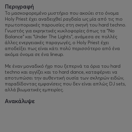
Περιγραφή
Το μασκοφορεμένο μυστήριο που ακούει στο όνομα
Holy Priest έχει αναδειχθεί ραγδαία ως μία από τις πιο
πρωτοποριακές παρουσίες στη σκηνή του hard techno.
Γνωστός για εκρηκτικές κυκλοφορίες όπως τα "No
Balance" και "Under The Lights", ανάμεσα σε πολλές
άλλες ενεργειακές παραγωγές, ο Holy Priest έχει
αποδείξει πως είναι κάτι πολύ περισσότερο από ένα
ακόμα όνομα σε ένα lineup.
Με έναν μοναδικό ήχο που ξεπερνά τα όρια του hard
techno και αγγίζει και το hard dance, καταφέρνει να
αποτυπώσει την αυθεντική ουσία των σκληρών ειδών,
παραδίδοντας εμφανίσεις που δεν είναι απλώς DJ sets,
αλλά βιωματικές εμπειρίες.
Ανακάλυψε