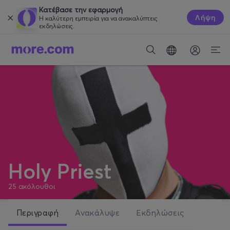
Κατέβασε την εφαρμογή
Λήψη
Η καλύτερη εμπειρία για να ανακαλύπτεις
εκδηλώσεις.
Holy Priest
25
ακόλουθοι
Περιγραφή
Ανακάλυψε
Εκδηλώσεις