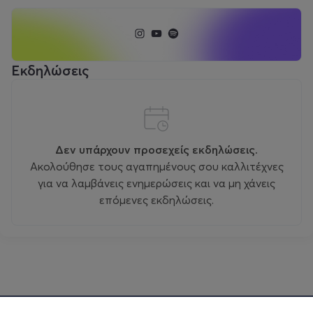
Εκδηλώσεις
Δεν υπάρχουν προσεχείς εκδηλώσεις.
Ακολούθησε τους αγαπημένους σου καλλιτέχνες
για να λαμβάνεις ενημερώσεις και να μη χάνεις
επόμενες εκδηλώσεις.