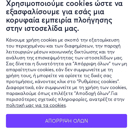
Χρησιμοποιούμε cookies ώστε να
εξασφαλίσουμε για εσάς μια
κορυφαία εμπειρία πλοήγησης
στην ιστοσελίδα μας.
Κάνουμε χρήση cookies με σκοπό την εξατομίκευση
του περιεχομένου και των διαφημίσεων, την παροχή
λειτουργιών μέσων κοινωνικής δικτύωσης και την
ανάλυση της επισκεψιμότητας των ιστοσελίδων μας.
Σας δίνεται η δυνατότητα για "Απόρριψη όλων" των μη
Πληροφορίες
απαραίτητων cookies, εάν δεν συμφωνείτε με τη
χρήση τους, ή μπορείτε να ορίσετε τις δικές σας
Υποστήριξη
προτιμήσεις, κάνοντας κλικ στο "Ρυθμίσεις cookies".
Διαφορετικά, εάν συμφωνείτε με τη χρήση των cookies,
Stay Connected
παρακαλούμε όπως επιλέξετε "Αποδοχή όλων".Για
περισσότερες σχετικές πληροφορίες, ανατρέξτε στην
πολιτική μας για τα cookies
.
Mobile app
ΑΠΟΡΡΙΨΗ ΟΛΩΝ