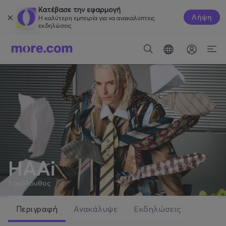
Κατέβασε την εφαρμογή
Λήψη
Η καλύτερη εμπειρία για να ανακαλύπτεις
εκδηλώσεις.
ΗΑΑi
1
ακόλουθος
Περιγραφή
Ανακάλυψε
Εκδηλώσεις