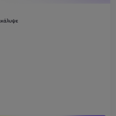
ακάλυψε