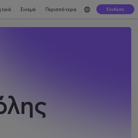
τικά
Σινεμά
Περισσότερα
Σύνδεση
όλης