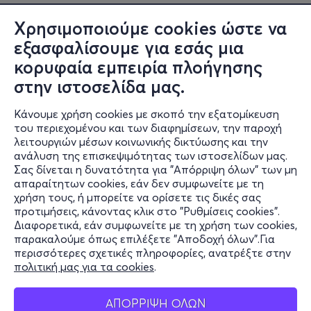
Χρησιμοποιούμε cookies ώστε να
εξασφαλίσουμε για εσάς μια
κορυφαία εμπειρία πλοήγησης
στην ιστοσελίδα μας.
Κάνουμε χρήση cookies με σκοπό την εξατομίκευση
του περιεχομένου και των διαφημίσεων, την παροχή
λειτουργιών μέσων κοινωνικής δικτύωσης και την
ανάλυση της επισκεψιμότητας των ιστοσελίδων μας.
Σας δίνεται η δυνατότητα για "Απόρριψη όλων" των μη
Πληροφορίες
απαραίτητων cookies, εάν δεν συμφωνείτε με τη
χρήση τους, ή μπορείτε να ορίσετε τις δικές σας
Υποστήριξη
προτιμήσεις, κάνοντας κλικ στο "Ρυθμίσεις cookies".
Διαφορετικά, εάν συμφωνείτε με τη χρήση των cookies,
Stay Connected
παρακαλούμε όπως επιλέξετε "Αποδοχή όλων".Για
περισσότερες σχετικές πληροφορίες, ανατρέξτε στην
πολιτική μας για τα cookies
.
Mobile app
ΑΠΟΡΡΙΨΗ ΟΛΩΝ