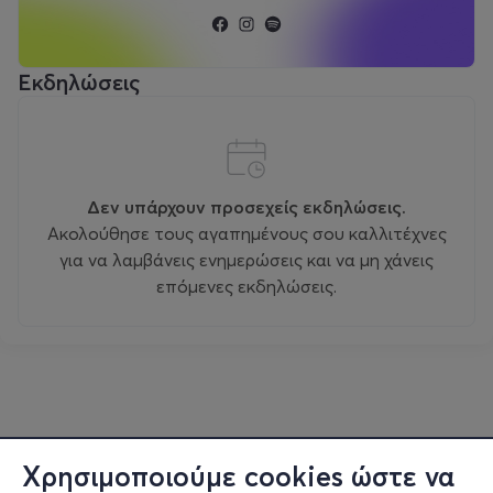
Εκδηλώσεις
Δεν υπάρχουν προσεχείς εκδηλώσεις.
Ακολούθησε τους αγαπημένους σου καλλιτέχνες
για να λαμβάνεις ενημερώσεις και να μη χάνεις
επόμενες εκδηλώσεις.
Χρησιμοποιούμε cookies ώστε να