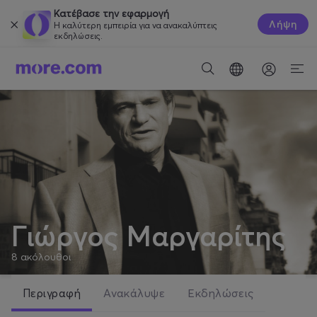
Κατέβασε την εφαρμογή
Λήψη
Η καλύτερη εμπειρία για να ανακαλύπτεις
εκδηλώσεις.
Γιώργος Μαργαρίτης
8
ακόλουθοι
Περιγραφή
Ανακάλυψε
Εκδηλώσεις