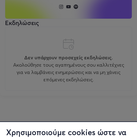
Εκδηλώσεις
Δεν υπάρχουν προσεχείς εκδηλώσεις.
Ακολούθησε τους αγαπημένους σου καλλιτέχνες
για να λαμβάνεις ενημερώσεις και να μη χάνεις
επόμενες εκδηλώσεις.
Χρησιμοποιούμε cookies ώστε να