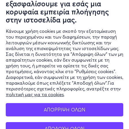
εξασφαλίσουμε για εσάς μια
κορυφαία εμπειρία πλοήγησης
στην ιστοσελίδα μας.
Κάνουμε χρήση cookies με σκοπό την εξατομίκευση
του περιεχομένου και των διαφημίσεων, την παροχή
λειτουργιών μέσων κοινωνικής δικτύωσης και την
ανάλυση της επισκεψιμότητας των ιστοσελίδων μας.
Σας δίνεται η δυνατότητα για "Απόρριψη όλων" των μη
Πληροφορίες
απαραίτητων cookies, εάν δεν συμφωνείτε με τη
χρήση τους, ή μπορείτε να ορίσετε τις δικές σας
Υποστήριξη
προτιμήσεις, κάνοντας κλικ στο "Ρυθμίσεις cookies".
Διαφορετικά, εάν συμφωνείτε με τη χρήση των cookies,
Stay Connected
παρακαλούμε όπως επιλέξετε "Αποδοχή όλων".Για
περισσότερες σχετικές πληροφορίες, ανατρέξτε στην
πολιτική μας για τα cookies
.
Mobile app
ΑΠΟΡΡΙΨΗ ΟΛΩΝ
ΑΠΟΔΟΧΗ ΟΛΩΝ