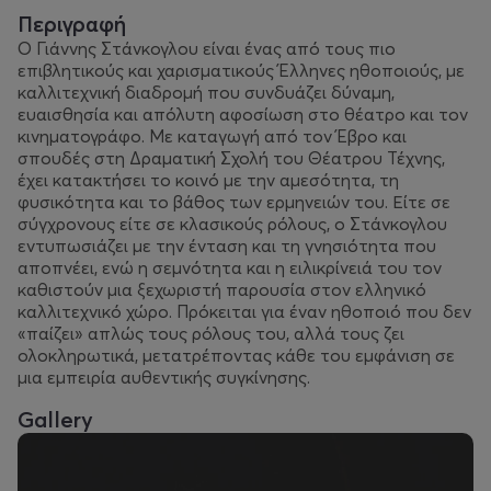
Περιγραφή
Ο Γιάννης Στάνκογλου είναι ένας από τους πιο
επιβλητικούς και χαρισματικούς Έλληνες ηθοποιούς, με
καλλιτεχνική διαδρομή που συνδυάζει δύναμη,
ευαισθησία και απόλυτη αφοσίωση στο θέατρο και τον
κινηματογράφο. Με καταγωγή από τον Έβρο και
σπουδές στη Δραματική Σχολή του Θέατρου Τέχνης,
έχει κατακτήσει το κοινό με την αμεσότητα, τη
φυσικότητα και το βάθος των ερμηνειών του. Είτε σε
σύγχρονους είτε σε κλασικούς ρόλους, ο Στάνκογλου
εντυπωσιάζει με την ένταση και τη γνησιότητα που
αποπνέει, ενώ η σεμνότητα και η ειλικρίνειά του τον
καθιστούν μια ξεχωριστή παρουσία στον ελληνικό
καλλιτεχνικό χώρο. Πρόκειται για έναν ηθοποιό που δεν
«παίζει» απλώς τους ρόλους του, αλλά τους ζει
ολοκληρωτικά, μετατρέποντας κάθε του εμφάνιση σε
μια εμπειρία αυθεντικής συγκίνησης.
Gallery