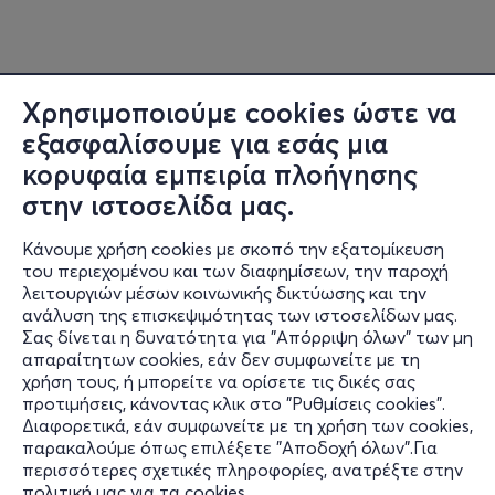
Χρησιμοποιούμε cookies ώστε να
εξασφαλίσουμε για εσάς μια
κορυφαία εμπειρία πλοήγησης
στην ιστοσελίδα μας.
Κάνουμε χρήση cookies με σκοπό την εξατομίκευση
του περιεχομένου και των διαφημίσεων, την παροχή
λειτουργιών μέσων κοινωνικής δικτύωσης και την
ανάλυση της επισκεψιμότητας των ιστοσελίδων μας.
Σας δίνεται η δυνατότητα για "Απόρριψη όλων" των μη
Πληροφορίες
απαραίτητων cookies, εάν δεν συμφωνείτε με τη
χρήση τους, ή μπορείτε να ορίσετε τις δικές σας
Υποστήριξη
προτιμήσεις, κάνοντας κλικ στο "Ρυθμίσεις cookies".
Διαφορετικά, εάν συμφωνείτε με τη χρήση των cookies,
Stay Connected
παρακαλούμε όπως επιλέξετε "Αποδοχή όλων".Για
περισσότερες σχετικές πληροφορίες, ανατρέξτε στην
πολιτική μας για τα cookies
.