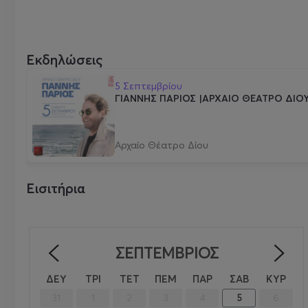
Εκδηλώσεις
5 Σεπτεμβρίου
ΓΙΑΝΝΗΣ ΠΑΡΙΟΣ |ΑΡΧΑΙΟ ΘΕΑΤΡΟ ΔΙΟ
Αρχαίο Θέατρο Δίου
Εισιτήρια
ΣΕΠΤΈΜΒΡΙΟΣ
<
>
ΔΕΥ
ΤΡΙ
ΤΕΤ
ΠΕΜ
ΠΑΡ
ΣΑΒ
ΚΥΡ
31
1
2
3
4
5
6