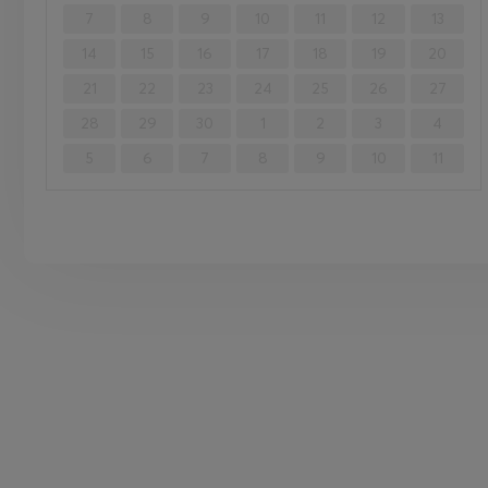
7
8
9
10
11
12
13
14
15
16
17
18
19
20
21
22
23
24
25
26
27
28
29
30
1
2
3
4
5
6
7
8
9
10
11