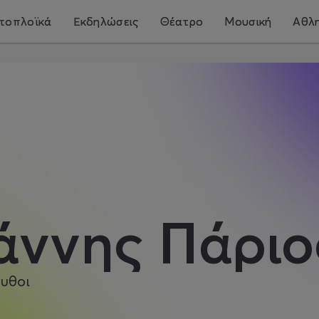
τοπλοϊκά
Εκδηλώσεις
Θέατρο
Μουσική
Αθλη
άννης Πάριο
υθοι