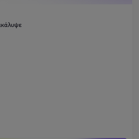
ακάλυψε