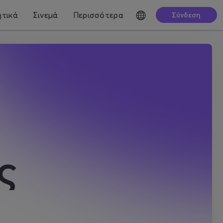
τικά
Σινεμά
Περισσότερα
Σύνδεση
ς