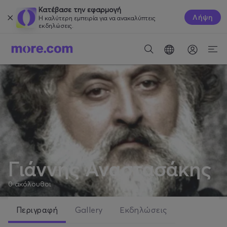
Κατέβασε την εφαρμογή
Λήψη
Η καλύτερη εμπειρία για να ανακαλύπτεις
εκδηλώσεις.
Γιάννης Αναστασάκης
0
ακόλουθοι
Περιγραφή
Gallery
Εκδηλώσεις