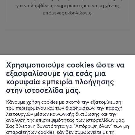
για να λαμβάνεις ενημερώσεις και να μη χάνεις
επόμενες εκδηλώσεις.
Χρησιμοποιούμε cookies ώστε να
εξασφαλίσουμε για εσάς μια
κορυφαία εμπειρία πλοήγησης
στην ιστοσελίδα μας.
Κάνουμε χρήση cookies με σκοπό την εξατομίκευση
του περιεχομένου και των διαφημίσεων, την παροχή
λειτουργιών μέσων κοινωνικής δικτύωσης και την
ανάλυση της επισκεψιμότητας των ιστοσελίδων μας.
Σας δίνεται η δυνατότητα για "Απόρριψη όλων" των μη
Πληροφορίες
απαραίτητων cookies, εάν δεν συμφωνείτε με τη