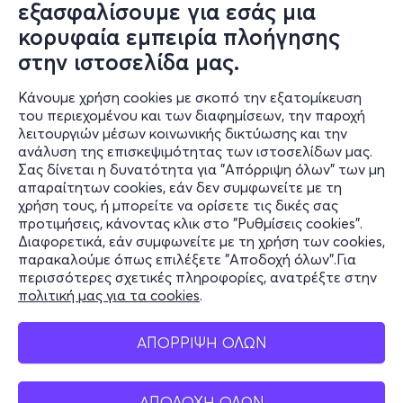
εξασφαλίσουμε για εσάς μια
κορυφαία εμπειρία πλοήγησης
στην ιστοσελίδα μας.
Κάνουμε χρήση cookies με σκοπό την εξατομίκευση
του περιεχομένου και των διαφημίσεων, την παροχή
λειτουργιών μέσων κοινωνικής δικτύωσης και την
ανάλυση της επισκεψιμότητας των ιστοσελίδων μας.
Σας δίνεται η δυνατότητα για "Απόρριψη όλων" των μη
Πληροφορίες
απαραίτητων cookies, εάν δεν συμφωνείτε με τη
χρήση τους, ή μπορείτε να ορίσετε τις δικές σας
Υποστήριξη
προτιμήσεις, κάνοντας κλικ στο "Ρυθμίσεις cookies".
Διαφορετικά, εάν συμφωνείτε με τη χρήση των cookies,
Stay Connected
παρακαλούμε όπως επιλέξετε "Αποδοχή όλων".Για
περισσότερες σχετικές πληροφορίες, ανατρέξτε στην
πολιτική μας για τα cookies
.
Mobile app
ΑΠΟΡΡΙΨΗ ΟΛΩΝ
ΑΠΟΔΟΧΗ ΟΛΩΝ