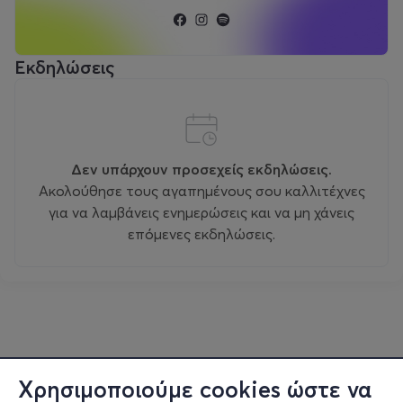
Εκδηλώσεις
Δεν υπάρχουν προσεχείς εκδηλώσεις.
Ακολούθησε τους αγαπημένους σου καλλιτέχνες
για να λαμβάνεις ενημερώσεις και να μη χάνεις
επόμενες εκδηλώσεις.
Χρησιμοποιούμε cookies ώστε να