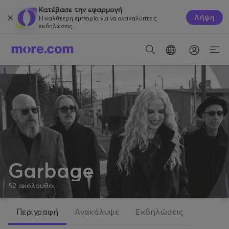
Κατέβασε την εφαρμογή
Λήψη
Η καλύτερη εμπειρία για να ανακαλύπτεις
εκδηλώσεις.
Garbage
52
ακόλουθοι
Περιγραφή
Ανακάλυψε
Εκδηλώσεις