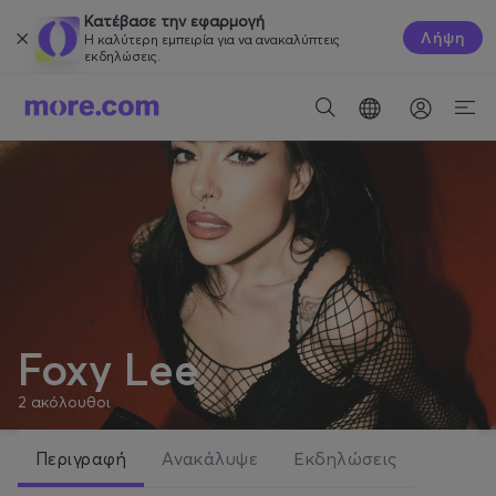
Κατέβασε την εφαρμογή
Λήψη
Η καλύτερη εμπειρία για να ανακαλύπτεις
εκδηλώσεις.
Foxy Lee
2
ακόλουθοι
Περιγραφή
Ανακάλυψε
Εκδηλώσεις