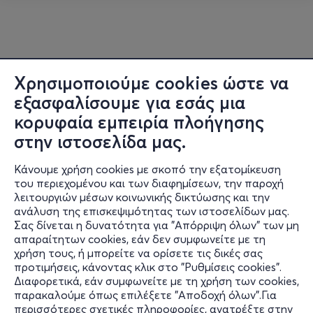
Χρησιμοποιούμε cookies ώστε να
εξασφαλίσουμε για εσάς μια
κορυφαία εμπειρία πλοήγησης
στην ιστοσελίδα μας.
Κάνουμε χρήση cookies με σκοπό την εξατομίκευση
του περιεχομένου και των διαφημίσεων, την παροχή
λειτουργιών μέσων κοινωνικής δικτύωσης και την
ανάλυση της επισκεψιμότητας των ιστοσελίδων μας.
Σας δίνεται η δυνατότητα για "Απόρριψη όλων" των μη
Πληροφορίες
απαραίτητων cookies, εάν δεν συμφωνείτε με τη
χρήση τους, ή μπορείτε να ορίσετε τις δικές σας
Υποστήριξη
προτιμήσεις, κάνοντας κλικ στο "Ρυθμίσεις cookies".
Διαφορετικά, εάν συμφωνείτε με τη χρήση των cookies,
Stay Connected
παρακαλούμε όπως επιλέξετε "Αποδοχή όλων".Για
περισσότερες σχετικές πληροφορίες, ανατρέξτε στην