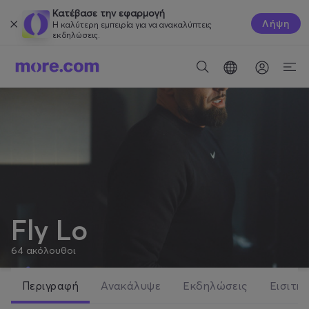
Κατέβασε την εφαρμογή
Λήψη
Η καλύτερη εμπειρία για να ανακαλύπτεις
εκδηλώσεις.
Fly Lo
64
ακόλουθοι
Περιγραφή
Ανακάλυψε
Εκδηλώσεις
Εισιτήρ