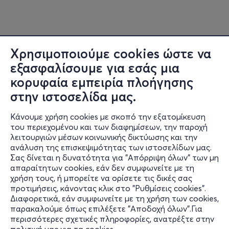
Χρησιμοποιούμε cookies ώστε να
εξασφαλίσουμε για εσάς μια
κορυφαία εμπειρία πλοήγησης
στην ιστοσελίδα μας.
Κάνουμε χρήση cookies με σκοπό την εξατομίκευση
του περιεχομένου και των διαφημίσεων, την παροχή
λειτουργιών μέσων κοινωνικής δικτύωσης και την
ανάλυση της επισκεψιμότητας των ιστοσελίδων μας.
Σας δίνεται η δυνατότητα για "Απόρριψη όλων" των μη
Πληροφορίες
απαραίτητων cookies, εάν δεν συμφωνείτε με τη
χρήση τους, ή μπορείτε να ορίσετε τις δικές σας
Υποστήριξη
προτιμήσεις, κάνοντας κλικ στο "Ρυθμίσεις cookies".
Διαφορετικά, εάν συμφωνείτε με τη χρήση των cookies,
Stay Connected
παρακαλούμε όπως επιλέξετε "Αποδοχή όλων".Για
περισσότερες σχετικές πληροφορίες, ανατρέξτε στην