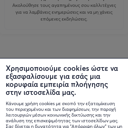
Ακολούθησε τους αγαπημένους σου καλλιτέχνες
για να λαμβάνεις ενημερώσεις και να μη χάνεις
επόμενες εκδηλώσεις.
Χρησιμοποιούμε cookies ώστε να
εξασφαλίσουμε για εσάς μια
κορυφαία εμπειρία πλοήγησης
στην ιστοσελίδα μας.
Κάνουμε χρήση cookies με σκοπό την εξατομίκευση
του περιεχομένου και των διαφημίσεων, την παροχή
λειτουργιών μέσων κοινωνικής δικτύωσης και την
ανάλυση της επισκεψιμότητας των ιστοσελίδων μας.
Σας δίνεται η δυνατότητα για "Απόρριψη όλων" των μη