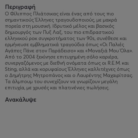
Περιγραφή
Ο Φίλιππος Πλιάτσικας είναι ένας από τους πιο
σημαντικούς Έλληνες τραγουδοποιούς, με μακρά
πορεία στη μουσική. Ιδρυτικό μέλος και βασικός
δημιουργός των Πυξ Λαξ, του πιο επιδραστικού
ελληνικού ροκ συγκροτήματος των 90s, συνέθεσε και
ερμήνευσε εμβληματικά τραγούδια όπως «Οι Παλιές
Αγάπες Πάνε στον Παράδεισο» και «Μοναξιά Μου Όλα».
Από το 2004 ξεκίνησε επιτυχημένη σόλο καριέρα,
συνεργαζόμενος με διεθνή ονόματα όπως οι R.E.M. και
Sting, αλλά και κορυφαίους Έλληνες καλλιτέχνες όπως
ο Δημήτρης Μητροπάνος και ο Λαυρέντης Μαχαιρίτσας.
Τα άλμπουμ του συνεχίζουν να γνωρίζουν μεγάλη
επιτυχία, με χρυσές και πλατινένιες πωλήσεις.
Ανακάλυψε