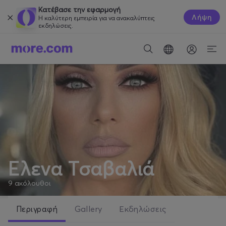
Κατέβασε την εφαρμογή
Λήψη
Η καλύτερη εμπειρία για να ανακαλύπτεις
εκδηλώσεις.
Έλενα Τσαβαλιά
9
ακόλουθοι
Περιγραφή
Gallery
Εκδηλώσεις