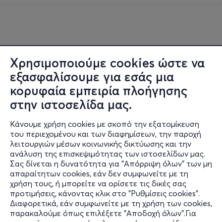
Χρησιμοποιούμε cookies ώστε να
εξασφαλίσουμε για εσάς μια
κορυφαία εμπειρία πλοήγησης
στην ιστοσελίδα μας.
Κάνουμε χρήση cookies με σκοπό την εξατομίκευση
του περιεχομένου και των διαφημίσεων, την παροχή
λειτουργιών μέσων κοινωνικής δικτύωσης και την
ανάλυση της επισκεψιμότητας των ιστοσελίδων μας.
Σας δίνεται η δυνατότητα για "Απόρριψη όλων" των μη
Πληροφορίες
απαραίτητων cookies, εάν δεν συμφωνείτε με τη
χρήση τους, ή μπορείτε να ορίσετε τις δικές σας
Υποστήριξη
προτιμήσεις, κάνοντας κλικ στο "Ρυθμίσεις cookies".
Διαφορετικά, εάν συμφωνείτε με τη χρήση των cookies,
Stay Connected
παρακαλούμε όπως επιλέξετε "Αποδοχή όλων".Για