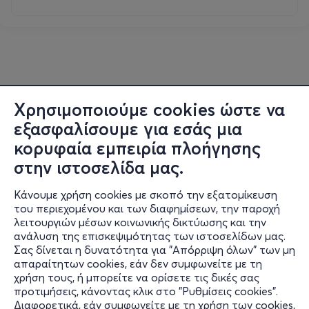
Χρησιμοποιούμε cookies ώστε να
εξασφαλίσουμε για εσάς μια
κορυφαία εμπειρία πλοήγησης
στην ιστοσελίδα μας.
Κάνουμε χρήση cookies με σκοπό την εξατομίκευση
του περιεχομένου και των διαφημίσεων, την παροχή
λειτουργιών μέσων κοινωνικής δικτύωσης και την
ανάλυση της επισκεψιμότητας των ιστοσελίδων μας.
Σας δίνεται η δυνατότητα για "Απόρριψη όλων" των μη
Πληροφορίες
απαραίτητων cookies, εάν δεν συμφωνείτε με τη
χρήση τους, ή μπορείτε να ορίσετε τις δικές σας
Υποστήριξη
προτιμήσεις, κάνοντας κλικ στο "Ρυθμίσεις cookies".
Διαφορετικά, εάν συμφωνείτε με τη χρήση των cookies,