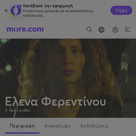
Κατέβασε την εφαρμογή
Λήψη
Η καλύτερη εμπειρία για να ανακαλύπτεις
εκδηλώσεις.
Έλενα Φερεντίνου
0
ακόλουθοι
Περιγραφή
Ανακάλυψε
Εκδηλώσεις