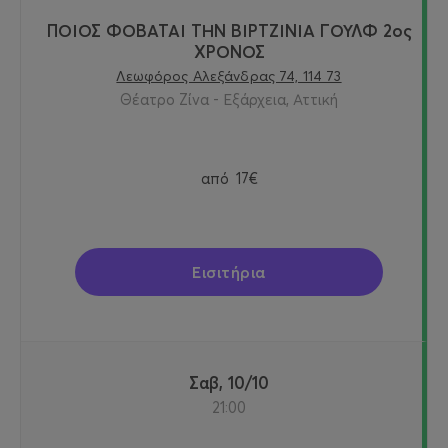
ΠΟΙΟΣ ΦΟΒΑΤΑΙ ΤΗΝ ΒΙΡΤΖΙΝΙΑ ΓΟΥΛΦ 2ος
ΧΡΟΝΟΣ
Λεωφόρος Αλεξάνδρας 74, 114 73
Θέατρο Ζίνα - Εξάρχεια, Αττική
από
17€
Εισιτήρια
Σαβ, 10/10
21:00