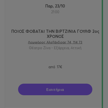
Παρ, 23/10
21:00
ΠΟΙΟΣ ΦΟΒΑΤΑΙ ΤΗΝ ΒΙΡΤΖΙΝΙΑ ΓΟΥΛΦ 2ος
ΧΡΟΝΟΣ
Λεωφόρος Αλεξάνδρας 74, 114 73
Θέατρο Ζίνα - Εξάρχεια, Αττική
από
17€
Εισιτήρια