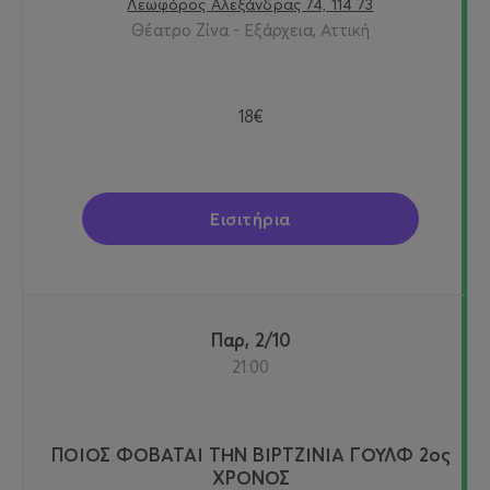
Λεωφόρος Αλεξάνδρας 74, 114 73
Θέατρο Ζίνα - Εξάρχεια, Αττική
18€
Εισιτήρια
Παρ, 2/10
21:00
ΠΟΙΟΣ ΦΟΒΑΤΑΙ ΤΗΝ ΒΙΡΤΖΙΝΙΑ ΓΟΥΛΦ 2ος
ΧΡΟΝΟΣ