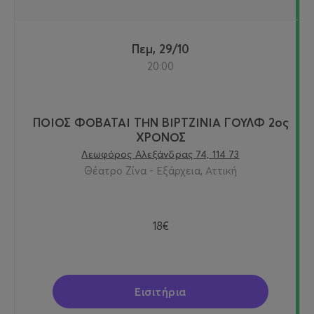
Πεμ, 29/10
20:00
ΠΟΙΟΣ ΦΟΒΑΤΑΙ ΤΗΝ ΒΙΡΤΖΙΝΙΑ ΓΟΥΛΦ 2ος
ΧΡΟΝΟΣ
Λεωφόρος Αλεξάνδρας 74, 114 73
Θέατρο Ζίνα - Εξάρχεια, Αττική
18€
Εισιτήρια