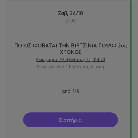
Σαβ, 24/10
21:00
ΠΟΙΟΣ ΦΟΒΑΤΑΙ ΤΗΝ ΒΙΡΤΖΙΝΙΑ ΓΟΥΛΦ 2ος
ΧΡΟΝΟΣ
Λεωφόρος Αλεξάνδρας 74, 114 73
Θέατρο Ζίνα - Εξάρχεια, Αττική
από
17€
Εισιτήρια