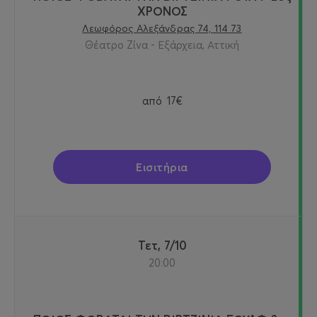
ΧΡΟΝΟΣ
Λεωφόρος Αλεξάνδρας 74, 114 73
Θέατρο Ζίνα - Εξάρχεια, Αττική
από
17€
Εισιτήρια
Τετ, 7/10
20:00