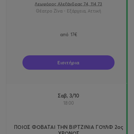
Λεωφόρος Αλεξάνδρας 74, 114 73
Θέατρο Ζίνα - Εξάρχεια, Αττική
από
17€
Εισιτήρια
Σαβ, 3/10
18:00
ΠΟΙΟΣ ΦΟΒΑΤΑΙ ΤΗΝ ΒΙΡΤΖΙΝΙΑ ΓΟΥΛΦ 2ος
ΧΡΟΝΟΣ