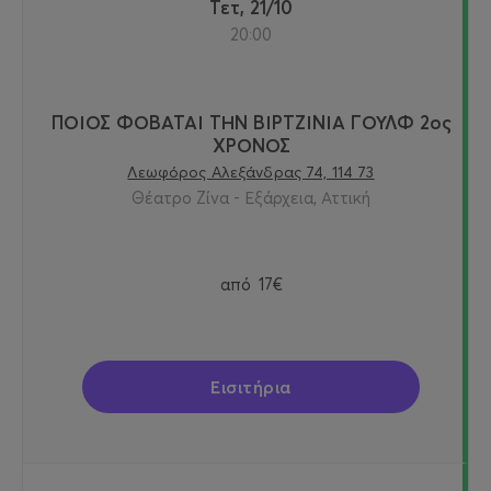
Τετ, 21/10
20:00
ΠΟΙΟΣ ΦΟΒΑΤΑΙ ΤΗΝ ΒΙΡΤΖΙΝΙΑ ΓΟΥΛΦ 2ος
ΧΡΟΝΟΣ
Λεωφόρος Αλεξάνδρας 74, 114 73
Θέατρο Ζίνα - Εξάρχεια, Αττική
από
17€
Εισιτήρια