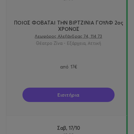
ΠΟΙΟΣ ΦΟΒΑΤΑΙ ΤΗΝ ΒΙΡΤΖΙΝΙΑ ΓΟΥΛΦ 2ος
ΧΡΟΝΟΣ
Λεωφόρος Αλεξάνδρας 74, 114 73
Θέατρο Ζίνα - Εξάρχεια, Αττική
από
17€
Εισιτήρια
Σαβ, 17/10