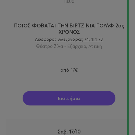
18:00
ΠΟΙΟΣ ΦΟΒΑΤΑΙ ΤΗΝ ΒΙΡΤΖΙΝΙΑ ΓΟΥΛΦ 2ος
ΧΡΟΝΟΣ
Λεωφόρος Αλεξάνδρας 74, 114 73
Θέατρο Ζίνα - Εξάρχεια, Αττική
από
17€
Εισιτήρια
Σαβ, 17/10