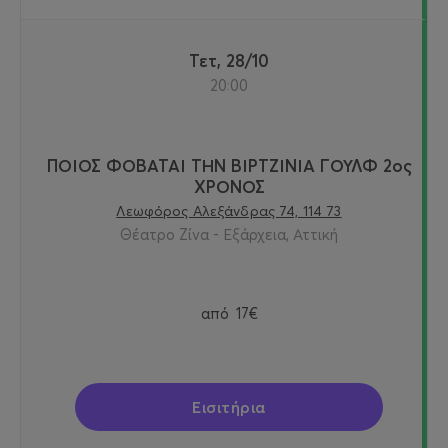
Τετ, 28/10
20:00
ΠΟΙΟΣ ΦΟΒΑΤΑΙ ΤΗΝ ΒΙΡΤΖΙΝΙΑ ΓΟΥΛΦ 2ος
ΧΡΟΝΟΣ
Λεωφόρος Αλεξάνδρας 74, 114 73
Θέατρο Ζίνα - Εξάρχεια, Αττική
από
17€
Εισιτήρια