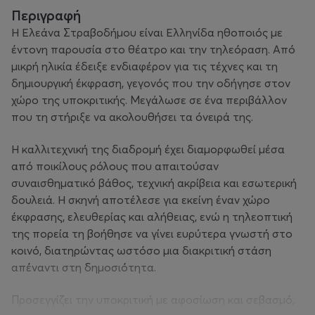
Περιγραφή
Η Ελεάνα Στραβοδήμου είναι Ελληνίδα ηθοποιός με
έντονη παρουσία στο θέατρο και την τηλεόραση. Από
μικρή ηλικία έδειξε ενδιαφέρον για τις τέχνες και τη
δημιουργική έκφραση, γεγονός που την οδήγησε στον
χώρο της υποκριτικής. Μεγάλωσε σε ένα περιβάλλον
που τη στήριξε να ακολουθήσει τα όνειρά της.
Η καλλιτεχνική της διαδρομή έχει διαμορφωθεί μέσα
από ποικίλους ρόλους που απαιτούσαν
συναισθηματικό βάθος, τεχνική ακρίβεια και εσωτερική
δουλειά. Η σκηνή αποτέλεσε για εκείνη έναν χώρο
έκφρασης, ελευθερίας και αλήθειας, ενώ η τηλεοπτική
της πορεία τη βοήθησε να γίνει ευρύτερα γνωστή στο
κοινό, διατηρώντας ωστόσο μια διακριτική στάση
απέναντι στη δημοσιότητα.
Προσεγγίζει την υποκριτική με αφοσίωση και σεβασμό,