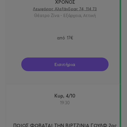
ΧΡΟΝΟΣ
Λεωφόρος Αλεξάνδρας 74, 114 73
Θέατρο Ζίνα - Εξάρχεια, Αττική
από
17€
Εισιτήρια
Κυρ, 4/10
19:30
ΠΟΙΟΣ ΦΟΒΑΤΑΙ ΤΗΝ ΒΙΡΤΖΙΝΙΑ ΓΟΥΛΦ 2ος