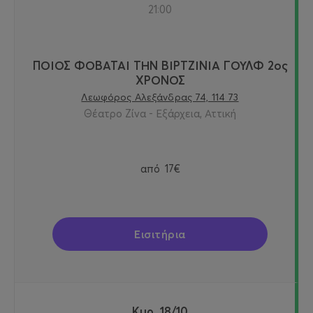
21:00
ΠΟΙΟΣ ΦΟΒΑΤΑΙ ΤΗΝ ΒΙΡΤΖΙΝΙΑ ΓΟΥΛΦ 2ος
ΧΡΟΝΟΣ
Λεωφόρος Αλεξάνδρας 74, 114 73
Θέατρο Ζίνα - Εξάρχεια, Αττική
από
17€
Εισιτήρια
Κυρ, 18/10