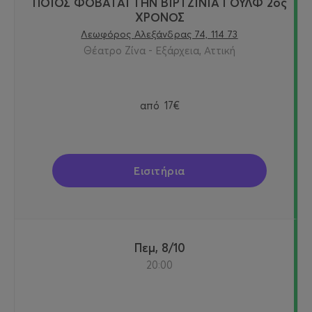
ΠΟΙΟΣ ΦΟΒΑΤΑΙ ΤΗΝ ΒΙΡΤΖΙΝΙΑ ΓΟΥΛΦ 2ος
ΧΡΟΝΟΣ
Λεωφόρος Αλεξάνδρας 74, 114 73
Θέατρο Ζίνα - Εξάρχεια, Αττική
από
17€
Εισιτήρια
Πεμ, 8/10
20:00