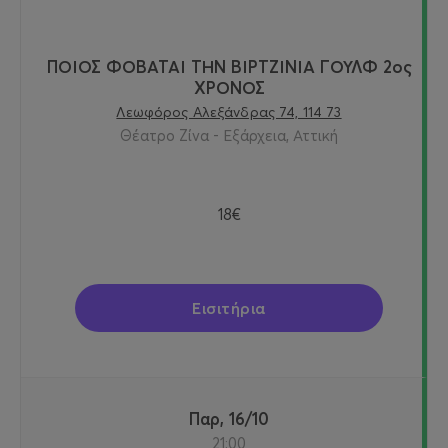
ΠΟΙΟΣ ΦΟΒΑΤΑΙ ΤΗΝ ΒΙΡΤΖΙΝΙΑ ΓΟΥΛΦ 2ος
ΧΡΟΝΟΣ
Λεωφόρος Αλεξάνδρας 74, 114 73
Θέατρο Ζίνα - Εξάρχεια, Αττική
18€
Εισιτήρια
Παρ, 16/10
21:00